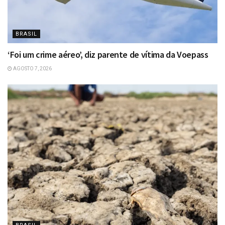
BRASIL
‘Foi um crime aéreo’, diz parente de vítima da Voepass
AGOSTO 7, 2026