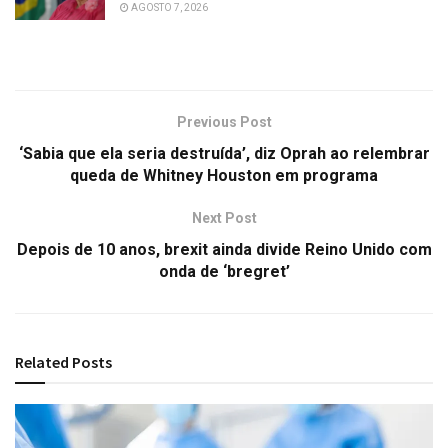
AGOSTO 7, 2026
Previous Post
‘Sabia que ela seria destruída’, diz Oprah ao relembrar
queda de Whitney Houston em programa
Next Post
Depois de 10 anos, brexit ainda divide Reino Unido com
onda de ‘bregret’
Related
Posts