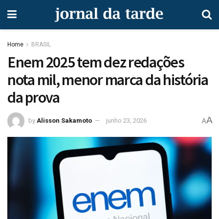
Home
BRASIL
Enem 2025 tem dez redações
nota mil, menor marca da história
da prova
A
by
Alisson Sakamoto
junho 23, 2026
A