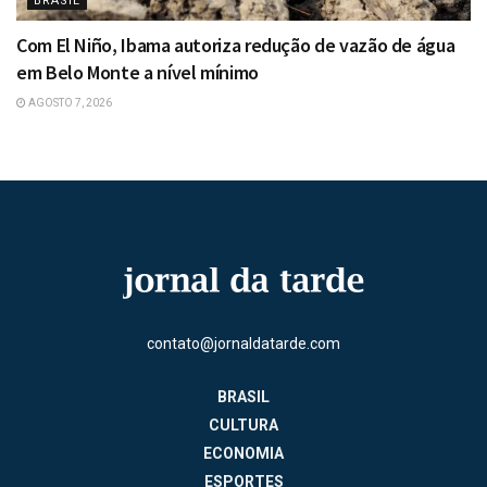
BRASIL
Com El Niño, Ibama autoriza redução de vazão de água
em Belo Monte a nível mínimo
AGOSTO 7, 2026
contato@jornaldatarde.com
BRASIL
CULTURA
ECONOMIA
ESPORTES