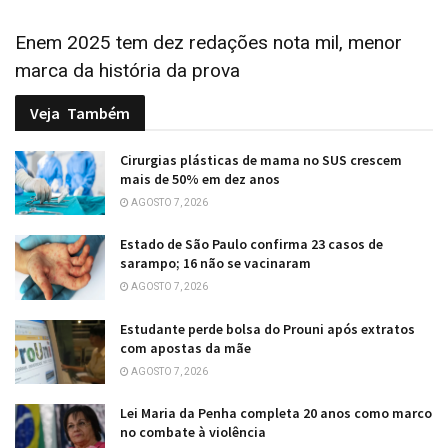
Enem 2025 tem dez redações nota mil, menor
marca da história da prova
Veja
Também
Cirurgias plásticas de mama no SUS crescem
mais de 50% em dez anos
AGOSTO 7, 2026
Estado de São Paulo confirma 23 casos de
sarampo; 16 não se vacinaram
AGOSTO 7, 2026
Estudante perde bolsa do Prouni após extratos
com apostas da mãe
AGOSTO 7, 2026
Lei Maria da Penha completa 20 anos como marco
no combate à violência