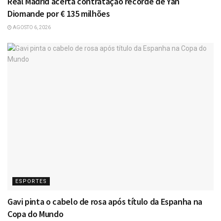
Real Madrid acerta contratação recorde de Yan
Diomande por € 135 milhões
AGOSTO 6, 2026
ESPORTES
Gavi pinta o cabelo de rosa após título da Espanha na
Copa do Mundo