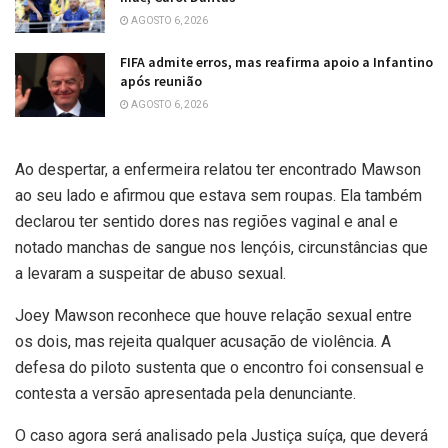
AGOSTO 6, 2026
FIFA admite erros, mas reafirma apoio a Infantino
após reunião
AGOSTO 6, 2026
Ao despertar, a enfermeira relatou ter encontrado Mawson
ao seu lado e afirmou que estava sem roupas. Ela também
declarou ter sentido dores nas regiões vaginal e anal e
notado manchas de sangue nos lençóis, circunstâncias que
a levaram a suspeitar de abuso sexual.
Joey Mawson reconhece que houve relação sexual entre
os dois, mas rejeita qualquer acusação de violência. A
defesa do piloto sustenta que o encontro foi consensual e
contesta a versão apresentada pela denunciante.
O caso agora será analisado pela Justiça suíça, que deverá