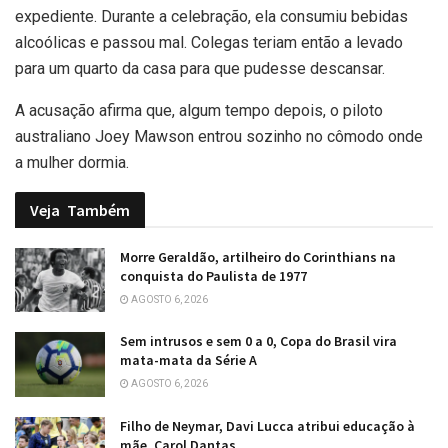
expediente. Durante a celebração, ela consumiu bebidas
alcoólicas e passou mal. Colegas teriam então a levado
para um quarto da casa para que pudesse descansar.
A acusação afirma que, algum tempo depois, o piloto
australiano Joey Mawson entrou sozinho no cômodo onde
a mulher dormia.
Veja
Também
Morre Geraldão, artilheiro do Corinthians na
conquista do Paulista de 1977
AGOSTO 6, 2026
Sem intrusos e sem 0 a 0, Copa do Brasil vira
mata-mata da Série A
AGOSTO 6, 2026
Filho de Neymar, Davi Lucca atribui educação à
mãe, Carol Dantas