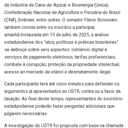
da Indústria de Cana-de-Açúcar e Bioenergia (Unica);
Confederação Nacional de Agricultura e Pecuária do Brasil
(CNA), Embraer, entre outras. O senador Flávio Bolsonaro
também consta entre os inscritos a participar,
amanhã.Instaurada em 15 de julho de 2025, a análise
estadunidense dos “atos, políticas e práticas brasileiras”
se debruça sobre seis aspectos: comércio digital e
serviços de pagamento eletrônico; tarifas preferenciais;
combate à corrupção; proteção da propriedade intelectual;
acesso ao mercado de etanol e desmatamento ilegal.
Cada participante terá até cinco minutos para defender os
argumentos já apresentados ao USTR, contra ou a favor da
taxação. Ao final deste tempo, representantes do escritório
estadunidense poderão fazer perguntas adicionais que
julgarem necessárias.
A investigação do USTR foi proposta com base na chamada