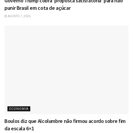
Governo Trump cobra ‘proposta satisfatória’ para não
punir Brasil em cota de açúcar
AGOSTO 7, 2026
ECONOMIA
Boulos diz que Alcolumbre não firmou acordo sobre fim
da escala 6×1