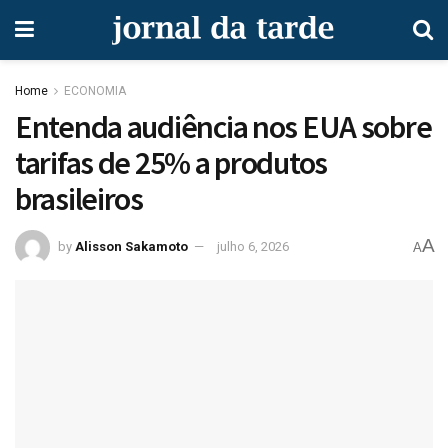
Home
ECONOMIA
Entenda audiência nos EUA sobre
tarifas de 25% a produtos
brasileiros
A
by
Alisson Sakamoto
julho 6, 2026
A