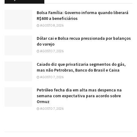
Bolsa Família: Governo informa quando liberará
R$600 a beneficiários
AGOSTO 8, 2026
Dólar cai e Bolsa recua pressionada por balanços
do varejo
AGOSTO 7, 2026
Caiado diz que privatizaria segmentos do gás,
mas não Petrobras, Banco do Brasil e Caixa
AGOSTO 7, 2026
Petróleo fecha dia em alta mas despenca na
semana com expectativa para acordo sobre
Ormuz
AGOSTO 7, 2026