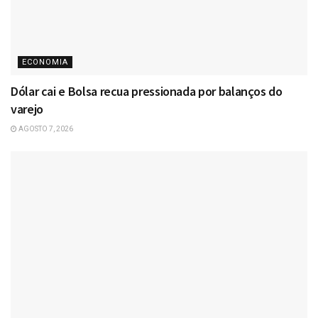
ECONOMIA
Dólar cai e Bolsa recua pressionada por balanços do
varejo
AGOSTO 7, 2026