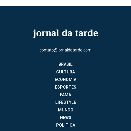
contato@jornaldatarde.com
BRASIL
CULTURA
ECONOMIA
ESPORTES
FAMA
LIFESTYLE
MUNDO
NEWS
POLÍTICA