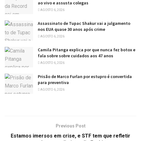
ao vivo e assusta colegas
AGOSTO 6, 2026
Assassinato de Tupac Shakur vai a julgamento
nos EUA quase 30 anos após crime
AGOSTO 6, 2026
Camila Pitanga explica por que nunca fez botox e
fala sobre sobre cuidados aos 47 anos
AGOSTO 6, 2026
Prisão de Marco Furlan por estupro é convertida
para preventiva
AGOSTO 6, 2026
Previous Post
Estamos imersos em crise, e STF tem que refletir