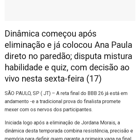
Dinâmica começou após
eliminação e já colocou Ana Paula
direto no paredão; disputa mistura
habilidade e quiz, com decisão ao
vivo nesta sexta-feira (17)
S
ÃO PAULO, SP ( JT) – A reta final do BBB 26 já está em
andamento -e a tradicional prova do finalista promete
mexer com os nervos dos participantes.
Iniciada logo após a eliminação de Jordana Morais, a
dinâmica desta temporada combina resistência, precisão e
memória para definir quem garante a primeira vaga na final.