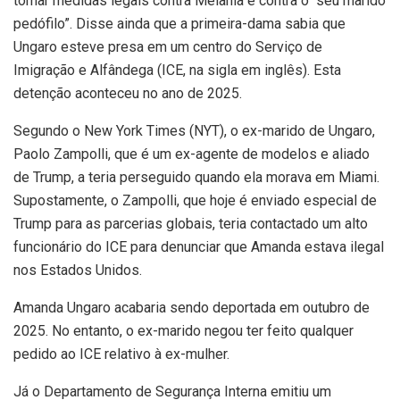
tomar medidas legais contra Melania e contra o “seu marido
pedófilo”. Disse ainda que a primeira-dama sabia que
Ungaro esteve presa em um centro do Serviço de
Imigração e Alfândega (ICE, na sigla em inglês). Esta
detenção aconteceu no ano de 2025.
Segundo o New York Times (NYT), o ex-marido de Ungaro,
Paolo Zampolli, que é um ex-agente de modelos e aliado
de Trump, a teria perseguido quando ela morava em Miami.
Supostamente, o Zampolli, que hoje é enviado especial de
Trump para as parcerias globais, teria contactado um alto
funcionário do ICE para denunciar que Amanda estava ilegal
nos Estados Unidos.
Amanda Ungaro acabaria sendo deportada em outubro de
2025. No entanto, o ex-marido negou ter feito qualquer
pedido ao ICE relativo à ex-mulher.
Já o Departamento de Segurança Interna emitiu um