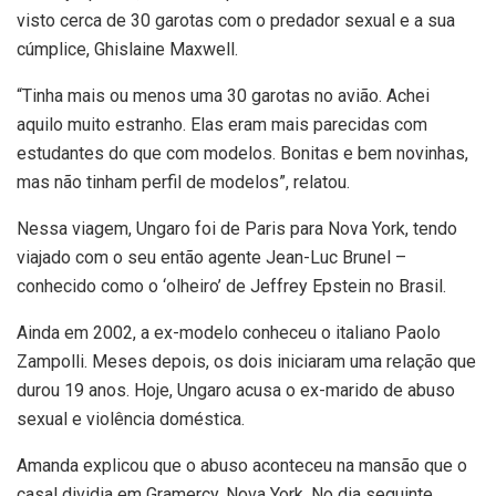
visto cerca de 30 garotas com o predador sexual e a sua
cúmplice, Ghislaine Maxwell.
“Tinha mais ou menos uma 30 garotas no avião. Achei
aquilo muito estranho. Elas eram mais parecidas com
estudantes do que com modelos. Bonitas e bem novinhas,
mas não tinham perfil de modelos”, relatou.
Nessa viagem, Ungaro foi de Paris para Nova York, tendo
viajado com o seu então agente Jean-Luc Brunel –
conhecido como o ‘olheiro’ de Jeffrey Epstein no Brasil.
Ainda em 2002, a ex-modelo conheceu o italiano Paolo
Zampolli. Meses depois, os dois iniciaram uma relação que
durou 19 anos. Hoje, Ungaro acusa o ex-marido de abuso
sexual e violência doméstica.
Amanda explicou que o abuso aconteceu na mansão que o
casal dividia em Gramercy, Nova York. No dia seguinte,