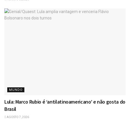
MUNDO
Lula: Marco Rubio é ‘antilatinoamericano’ e não gosta do
Brasil
AGOSTO 7, 2026