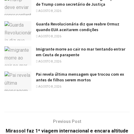
de Trump como secretário de Justiça
AGOSTO 8, 2026
Guarda Revolucionária diz que reabre Ormuz
quando EUA aceitarem condições
AGOSTO 8, 2026
Imigrante morre ao cair no mar tentando entrar
em Ceuta de parapente
AGOSTO 8, 2026
Pai revela última mensagem que trocou com ex
antes de filhos serem mortos
AGOSTO 8, 2026
Previous Post
Mirassol faz 1ª viagem internacional e encara altitude