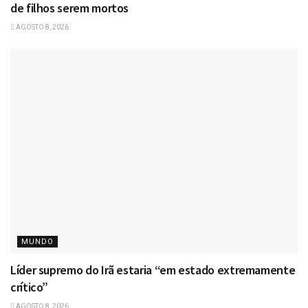
de filhos serem mortos
AGOSTO 8, 2026
MUNDO
Líder supremo do Irã estaria “em estado extremamente
crítico”
AGOSTO 8, 2026