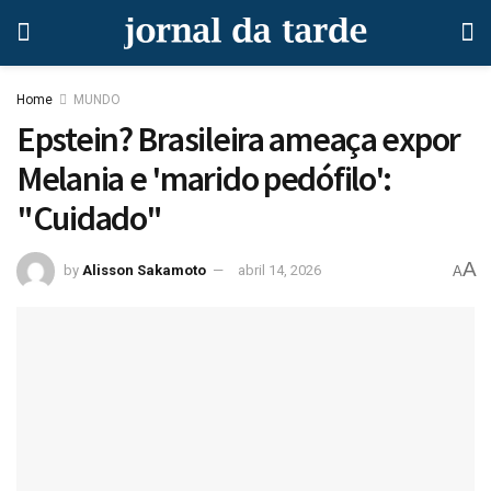
Home
MUNDO
Epstein? Brasileira ameaça expor
Melania e 'marido pedófilo':
"Cuidado"
A
by
Alisson Sakamoto
abril 14, 2026
A