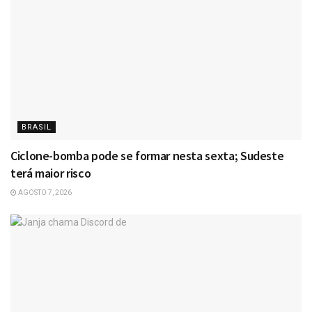
BRASIL
Ciclone-bomba pode se formar nesta sexta; Sudeste
terá maior risco
AGOSTO 7, 2026