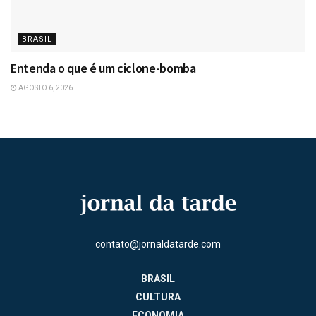
BRASIL
Entenda o que é um ciclone-bomba
AGOSTO 6, 2026
contato@jornaldatarde.com
BRASIL
CULTURA
ECONOMIA