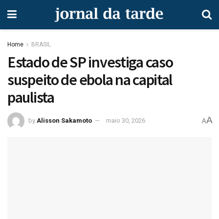
Home
BRASIL
Estado de SP investiga caso
suspeito de ebola na capital
paulista
A
by
Alisson Sakamoto
maio 30, 2026
A