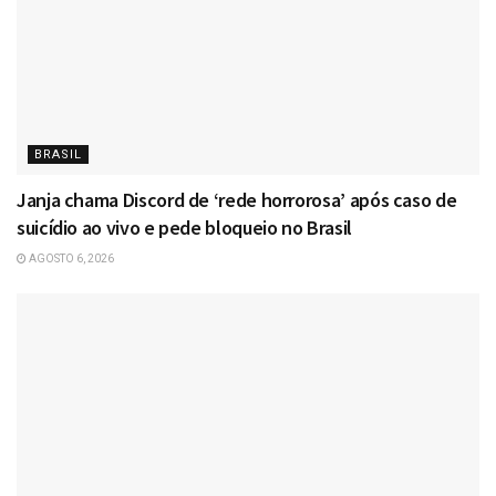
BRASIL
Janja chama Discord de ‘rede horrorosa’ após caso de
suicídio ao vivo e pede bloqueio no Brasil
AGOSTO 6, 2026