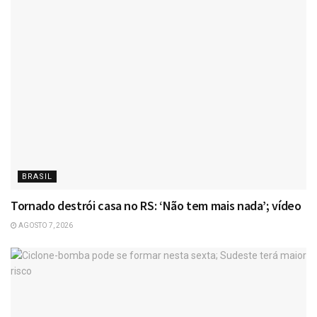
BRASIL
Tornado destrói casa no RS: ‘Não tem mais nada’; vídeo
AGOSTO 7, 2026