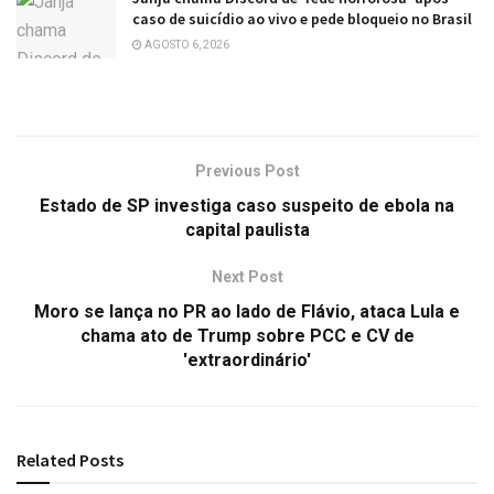
caso de suicídio ao vivo e pede bloqueio no Brasil
AGOSTO 6, 2026
Previous Post
Estado de SP investiga caso suspeito de ebola na
capital paulista
Next Post
Moro se lança no PR ao lado de Flávio, ataca Lula e
chama ato de Trump sobre PCC e CV de
'extraordinário'
Related
Posts