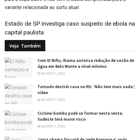
variante relacionada ao surto atual.
Estado de SP investiga caso suspeito de ebola na
capital paulista
Veja
Também
Com El Niño, Ibama autoriza redução de vazão de
água em Belo Monte a nível mínimo
AGOSTO 7, 2026
Tornado destrói casa no RS: ‘Não tem mais nada’;
vídeo
AGOSTO 7, 2026
Ciclone-bomba pode se formar nesta sexta;
Sudeste terá maior risco
AGOSTO 7, 2026
Janja chama Discord de ‘rede horrorosa’ após