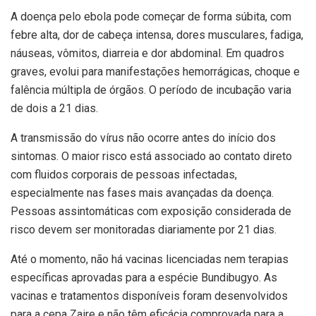
A doença pelo ebola pode começar de forma súbita, com
febre alta, dor de cabeça intensa, dores musculares, fadiga,
náuseas, vômitos, diarreia e dor abdominal. Em quadros
graves, evolui para manifestações hemorrágicas, choque e
falência múltipla de órgãos. O período de incubação varia
de dois a 21 dias.
A transmissão do vírus não ocorre antes do início dos
sintomas. O maior risco está associado ao contato direto
com fluidos corporais de pessoas infectadas,
especialmente nas fases mais avançadas da doença.
Pessoas assintomáticas com exposição considerada de
risco devem ser monitoradas diariamente por 21 dias.
Até o momento, não há vacinas licenciadas nem terapias
específicas aprovadas para a espécie Bundibugyo. As
vacinas e tratamentos disponíveis foram desenvolvidos
para a cepa Zaire e não têm eficácia comprovada para a