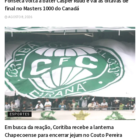
Fonseca volta a bater Casper Ruud e vai às oitavas de
final no Masters 1000 do Canadá
AGOSTO 8, 2026
ESPORTES
Em busca da reação, Coritiba recebe a lanterna
Chapecoense para encerrar jejum no Couto Pereira