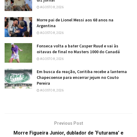
diz jornal
AGOSTO 8, 2026
Morre pai de Lionel Messi aos 68 anos na
Argentina
AGOSTO 8, 2026
Fonseca volta a bater Casper Ruud e vai às
oitavas de final no Masters 1000 do Canadá
AGOSTO 8, 2026
Em busca da reação, Coritiba recebe a lanterna
Chapecoense para encerrar jejum no Couto
Pereira
AGOSTO 8, 2026
Previous Post
Morre Figueira Junior, dublador de ‘Futurama’ e