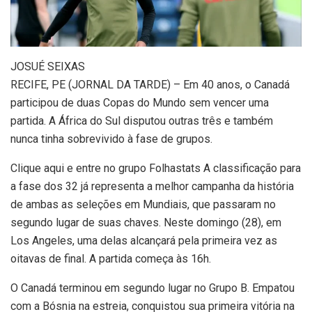
J
OSUÉ SEIXAS
RECIFE, PE (JORNAL DA TARDE) – Em 40 anos, o Canadá
participou de duas Copas do Mundo sem vencer uma
partida. A África do Sul disputou outras três e também
nunca tinha sobrevivido à fase de grupos.
Clique aqui e entre no grupo Folhastats A classificação para
a fase dos 32 já representa a melhor campanha da história
de ambas as seleções em Mundiais, que passaram no
segundo lugar de suas chaves. Neste domingo (28), em
Los Angeles, uma delas alcançará pela primeira vez as
oitavas de final. A partida começa às 16h.
O Canadá terminou em segundo lugar no Grupo B. Empatou
com a Bósnia na estreia, conquistou sua primeira vitória na