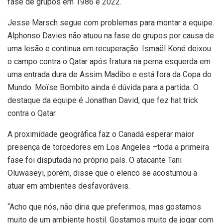
fase de grupos em 1986 e 2022.
Jesse Marsch segue com problemas para montar a equipe.
Alphonso Davies não atuou na fase de grupos por causa de
uma lesão e continua em recuperação. Ismaël Koné deixou
o campo contra o Qatar após fratura na perna esquerda em
uma entrada dura de Assim Madibo e está fora da Copa do
Mundo. Moïse Bombito ainda é dúvida para a partida. O
destaque da equipe é Jonathan David, que fez hat trick
contra o Qatar.
A proximidade geográfica faz o Canadá esperar maior
presença de torcedores em Los Angeles –toda a primeira
fase foi disputada no próprio país. O atacante Tani
Oluwaseyi, porém, disse que o elenco se acostumou a
atuar em ambientes desfavoráveis.
“Acho que nós, não diria que preferimos, mas gostamos
muito de um ambiente hostil. Gostamos muito de jogar com