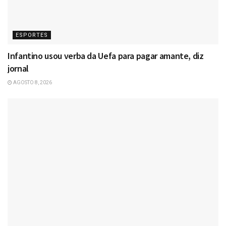
ESPORTES
Infantino usou verba da Uefa para pagar amante, diz
jornal
AGOSTO 8, 2026