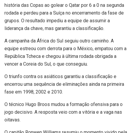
história das Copas ao golear o Qatar por 6 a 0 na segunda
rodada e perdeu para a Suíça no encerramento da fase de
grupos. O resultado impediu a equipe de assumir a
liderança da chave, mas garantiu a classificação.
A campanha da África do Sul seguiu outro caminho. A
equipe estreou com derrota para o México, empatou com a
República Tcheca e chegou à última rodada obrigada a
vencer a Coreia do Sul, o que conseguiu.
O triunfo contra os asiáticos garantiu a classificação e
encerrou uma sequência de eliminações ainda na primeira
fase em 1998, 2002 e 2010.
O técnico Hugo Broos mudou a formação ofensiva para o
jogo decisivo. A resposta veio com a vitória e a vaga nas
oitavas.
O capitão Ronwen Williams resumiu o momento vivido pela