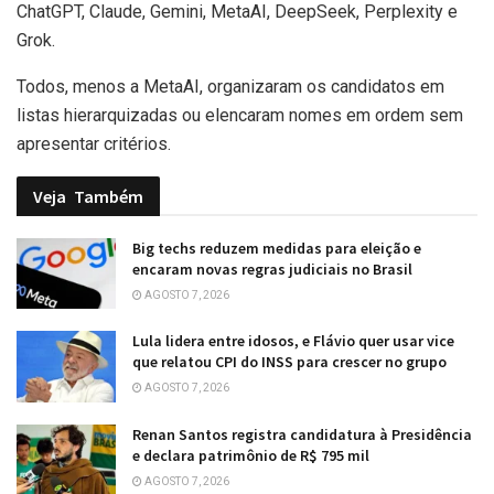
ChatGPT, Claude, Gemini, MetaAI, DeepSeek, Perplexity e
Grok.
Todos, menos a MetaAI, organizaram os candidatos em
listas hierarquizadas ou elencaram nomes em ordem sem
apresentar critérios.
Veja
Também
Big techs reduzem medidas para eleição e
encaram novas regras judiciais no Brasil
AGOSTO 7, 2026
Lula lidera entre idosos, e Flávio quer usar vice
que relatou CPI do INSS para crescer no grupo
AGOSTO 7, 2026
Renan Santos registra candidatura à Presidência
e declara patrimônio de R$ 795 mil
AGOSTO 7, 2026