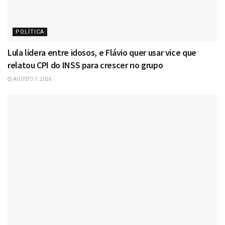
POLÍTICA
Lula lidera entre idosos, e Flávio quer usar vice que
relatou CPI do INSS para crescer no grupo
AGOSTO 7, 2026