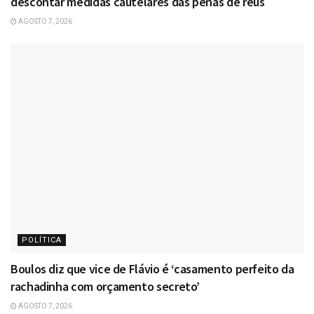
descontar medidas cautelares das penas de réus
AGOSTO 7, 2026
POLÍTICA
Boulos diz que vice de Flávio é ‘casamento perfeito da
rachadinha com orçamento secreto’
AGOSTO 7, 2026