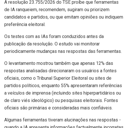
A resolução 23.755/2026 do TSE proíbe que ferramentas
de IA ranqueiem, recomendem, sugiram ou priorizem
candidatos e partidos, ou que emitam opiniões ou indiquem
preferência eleitoral.
Os testes com as IAs foram conduzidos antes da
publicação da resolução. O estudo vai monitorar
periodicamente mudanças nas respostas das ferramentas.
O levantamento mostrou também que apenas 12% das
respostas analisadas direcionaram os usuários a fontes
oficiais, como o Tribunal Superior Eleitoral ou sites de
partidos políticos, enquanto 55% apresentaram referências
a veículos de imprensa (incluindo sites hiperpartidários ou
de claro viés ideológico) ou pesquisas eleitorais. Fontes
oficiais são primárias e consideradas mais confiáveis.
Algumas ferramentas tiveram alucinações nas respostas -
quando a IA apresenta informações factualmente incorretas