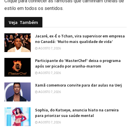
Clique para conhecer as famosas que caminham cheias de
estilo em todos os sentidos.
Veja
Também
Jacaré, ex-É o Tchan, vira supervisor em empresa
no Canadá: ‘Muito mais qualidade de vida’
AGOSTO 7, 2026
Participante do ‘MasterChef’ deixa o programa
após ser picado por aranha-marrom
AGOSTO 7, 2026
Xamã comemora convite para dar aulas na Uerj
AGOSTO 7, 2026
Sophia, do Katseye, anuncia hiato na carreira
para priorizar sua saúde mental
AGOSTO 7, 2026