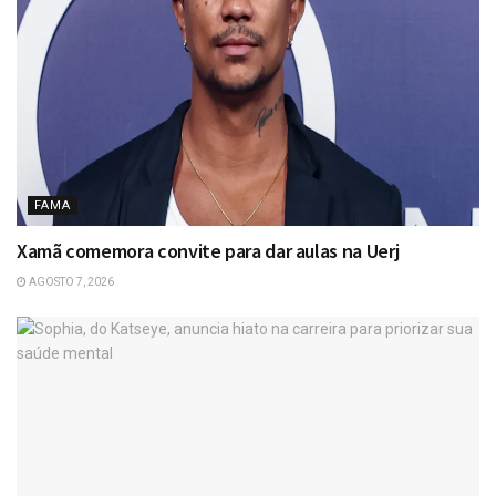
FAMA
Xamã comemora convite para dar aulas na Uerj
AGOSTO 7, 2026