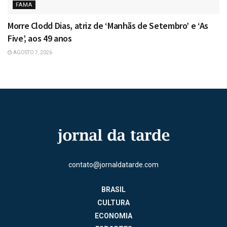
FAMA
Morre Clodd Dias, atriz de ‘Manhãs de Setembro’ e ‘As
Five’, aos 49 anos
AGOSTO 7, 2026
contato@jornaldatarde.com
BRASIL
CULTURA
ECONOMIA