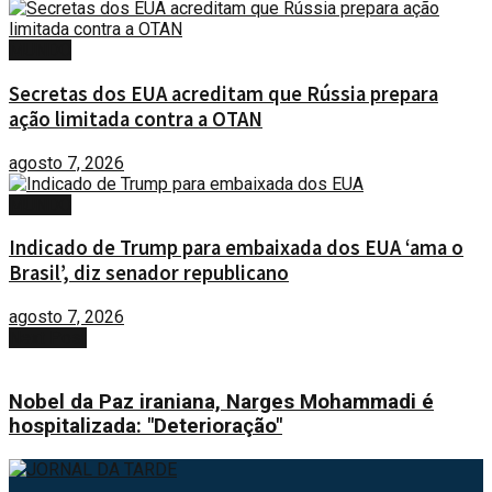
MUNDO
Secretas dos EUA acreditam que Rússia prepara
ação limitada contra a OTAN
agosto 7, 2026
MUNDO
Indicado de Trump para embaixada dos EUA ‘ama o
Brasil’, diz senador republicano
agosto 7, 2026
Next Post
Nobel da Paz iraniana, Narges Mohammadi é
hospitalizada: "Deterioração"