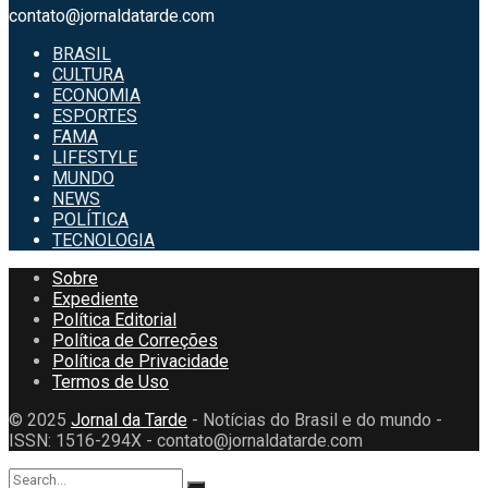
contato@jornaldatarde.com
BRASIL
CULTURA
ECONOMIA
ESPORTES
FAMA
LIFESTYLE
MUNDO
NEWS
POLÍTICA
TECNOLOGIA
Sobre
Expediente
Política Editorial
Política de Correções
Política de Privacidade
Termos de Uso
© 2025
Jornal da Tarde
- Notícias do Brasil e do mundo -
ISSN: 1516-294X - contato@jornaldatarde.com