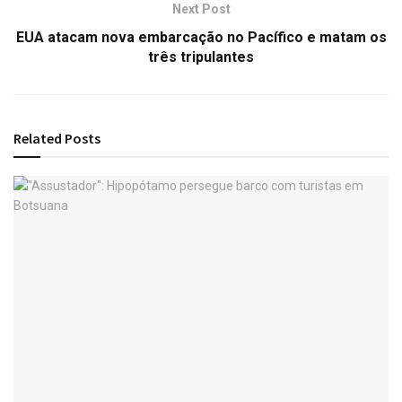
Next Post
EUA atacam nova embarcação no Pacífico e matam os
três tripulantes
Related
Posts