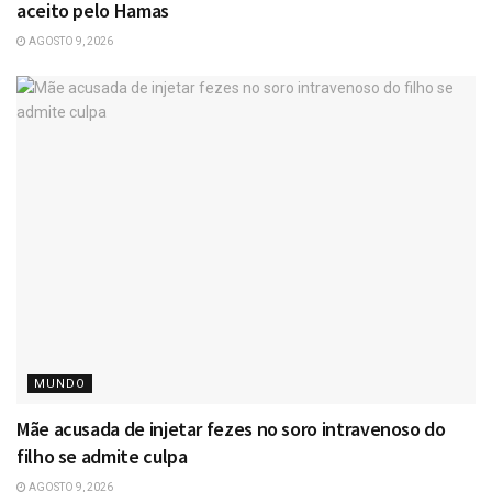
aceito pelo Hamas
AGOSTO 9, 2026
MUNDO
Mãe acusada de injetar fezes no soro intravenoso do
filho se admite culpa
AGOSTO 9, 2026