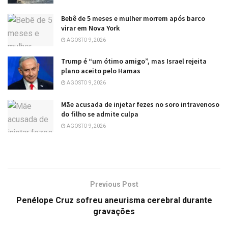
Bebê de 5 meses e mulher morrem após barco
virar em Nova York
AGOSTO 9, 2026
Trump é “um ótimo amigo”, mas Israel rejeita
plano aceito pelo Hamas
AGOSTO 9, 2026
Mãe acusada de injetar fezes no soro intravenoso
do filho se admite culpa
AGOSTO 9, 2026
Previous Post
Penélope Cruz sofreu aneurisma cerebral durante
gravações