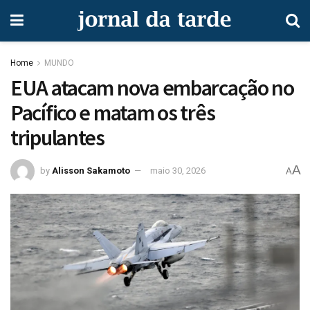
Home
MUNDO
EUA atacam nova embarcação no
Pacífico e matam os três
tripulantes
A
by
Alisson Sakamoto
maio 30, 2026
A