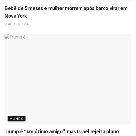
Bebê de 5 meses e mulher morrem após barco virar em
Nova York
AGOSTO 9, 2026
MUNDO
Trump é “um ótimo amigo”, mas Israel rejeita plano