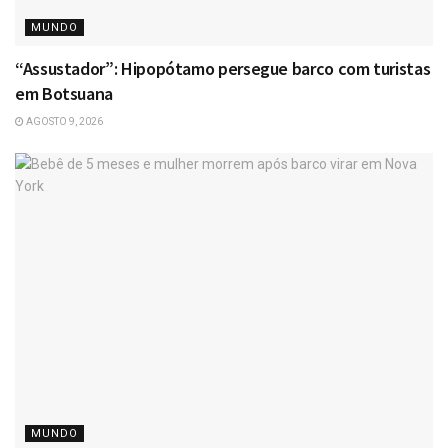
MUNDO
“Assustador”: Hipopótamo persegue barco com turistas
em Botsuana
AGOSTO 9, 2026
MUNDO