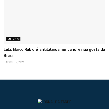
MUNDO
Lula: Marco Rubio é ‘antilatinoamericano’ e não gosta do
Brasil
AGOSTO 7, 2026