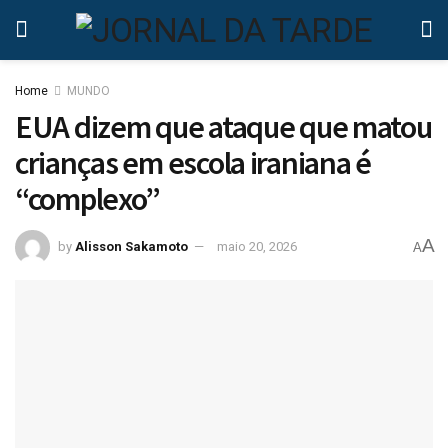
Home
MUNDO
EUA dizem que ataque que matou
crianças em escola iraniana é
“complexo”
A
by
Alisson Sakamoto
maio 20, 2026
A