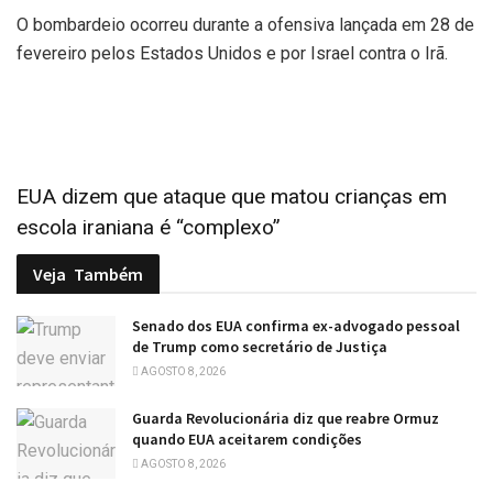
O bombardeio ocorreu durante a ofensiva lançada em 28 de
fevereiro pelos Estados Unidos e por Israel contra o Irã.
EUA dizem que ataque que matou crianças em
escola iraniana é “complexo”
Veja
Também
Senado dos EUA confirma ex-advogado pessoal
de Trump como secretário de Justiça
AGOSTO 8, 2026
Guarda Revolucionária diz que reabre Ormuz
quando EUA aceitarem condições
AGOSTO 8, 2026