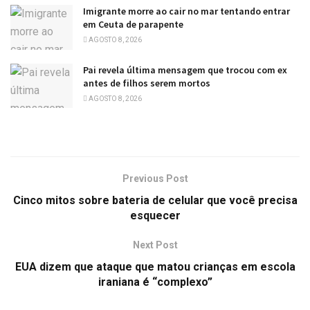
Imigrante morre ao cair no mar tentando entrar
em Ceuta de parapente
AGOSTO 8, 2026
Pai revela última mensagem que trocou com ex
antes de filhos serem mortos
AGOSTO 8, 2026
Previous Post
Cinco mitos sobre bateria de celular que você precisa
esquecer
Next Post
EUA dizem que ataque que matou crianças em escola
iraniana é “complexo”