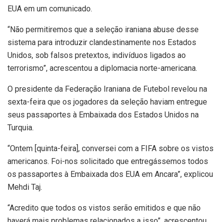
EUA em um comunicado.
“Não permitiremos que a seleção iraniana abuse desse
sistema para introduzir clandestinamente nos Estados
Unidos, sob falsos pretextos, indivíduos ligados ao
terrorismo”, acrescentou a diplomacia norte-americana.
O presidente da Federação Iraniana de Futebol revelou na
sexta-feira que os jogadores da seleção haviam entregue
seus passaportes à Embaixada dos Estados Unidos na
Turquia.
“Ontem [quinta-feira], conversei com a FIFA sobre os vistos
americanos. Foi-nos solicitado que entregássemos todos
os passaportes à Embaixada dos EUA em Ancara”, explicou
Mehdi Taj.
“Acredito que todos os vistos serão emitidos e que não
haverá mais problemas relacionados a isso”, acrescentou.