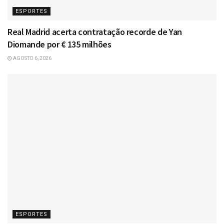
ESPORTES
Real Madrid acerta contratação recorde de Yan
Diomande por € 135 milhões
AGOSTO 6, 2026
ESPORTES