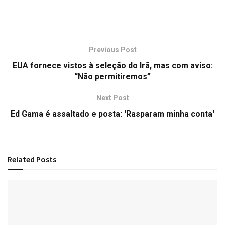
Previous Post
EUA fornece vistos à seleção do Irã, mas com aviso:
“Não permitiremos”
Next Post
Ed Gama é assaltado e posta: 'Rasparam minha conta'
Related
Posts