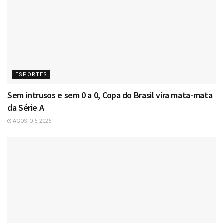
ESPORTES
Sem intrusos e sem 0 a 0, Copa do Brasil vira mata-mata
da Série A
AGOSTO 6, 2026