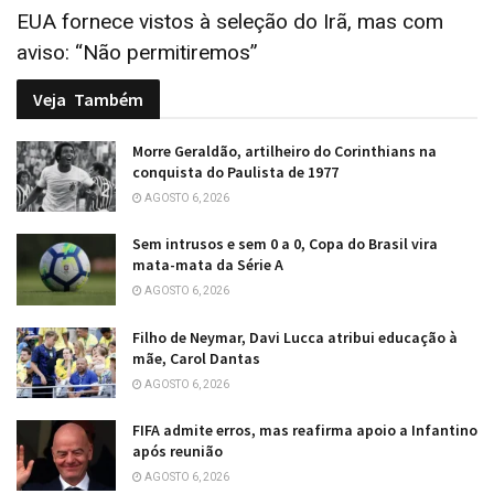
EUA fornece vistos à seleção do Irã, mas com
aviso: “Não permitiremos”
Veja
Também
Morre Geraldão, artilheiro do Corinthians na
conquista do Paulista de 1977
AGOSTO 6, 2026
Sem intrusos e sem 0 a 0, Copa do Brasil vira
mata-mata da Série A
AGOSTO 6, 2026
Filho de Neymar, Davi Lucca atribui educação à
mãe, Carol Dantas
AGOSTO 6, 2026
FIFA admite erros, mas reafirma apoio a Infantino
após reunião
AGOSTO 6, 2026