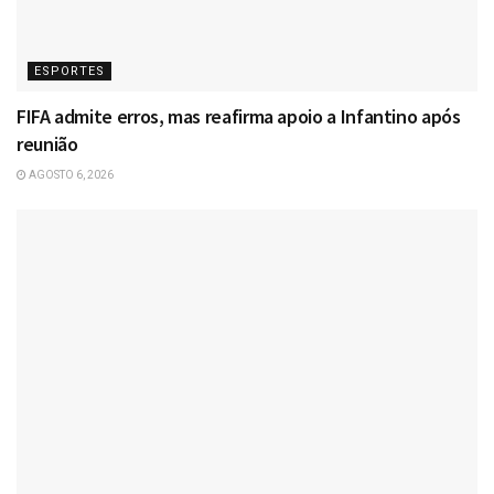
ESPORTES
FIFA admite erros, mas reafirma apoio a Infantino após
reunião
AGOSTO 6, 2026