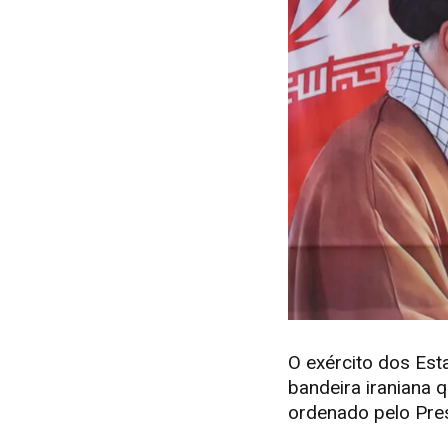
O exército dos Es
bandeira iraniana 
ordenado pelo Pre