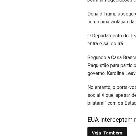
Donald Trump assegurou
como uma violação da t
O Departamento do Tes
entra e sai do Irã.
Segundo a Casa Branca
Paquistão para partici
governo, Karoline Leavit
No entanto, o porta-vo
social X que, apesar de
bilateral” com os Esta
EUA interceptam n
Veja
Também