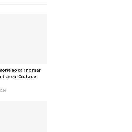
morre ao cair no mar
ntrar em Ceuta de
2026