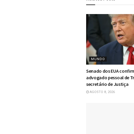
MUNDO
Senado dos EUA confir
advogado pessoal de 
secretário de Justiça
AGOSTO 8, 2026