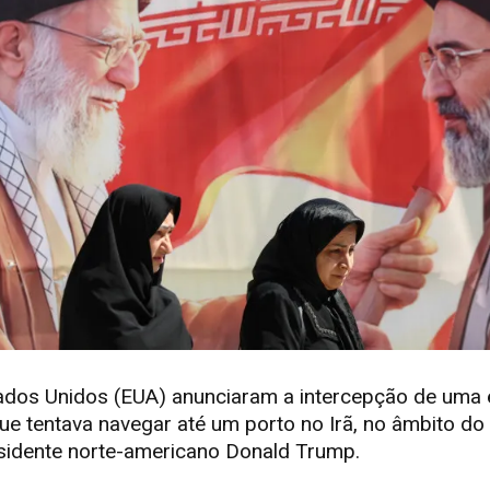
tados Unidos (EUA) anunciaram a intercepção de um
que tentava navegar até um porto no Irã, no âmbito do
sidente norte-americano Donald Trump.