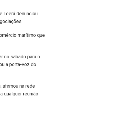
ue Teerã denunciou
egociações.
comércio marítimo que
ar no sábado para o
ou a porta-voz do
, afirmou na rede
ta qualquer reunião