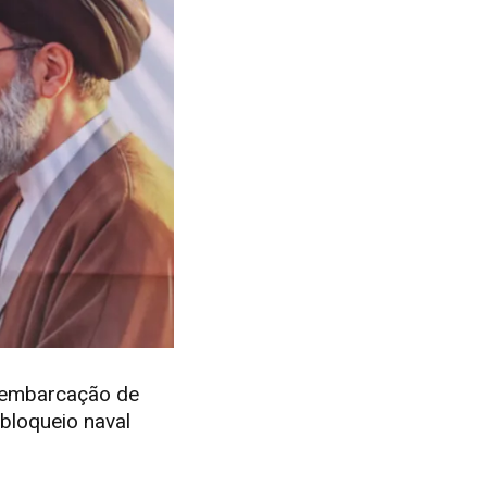
a embarcação de
 bloqueio naval