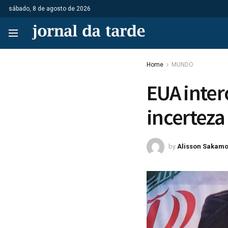
sábado, 8 de agosto de 2026
Home
MUNDO
EUA inter
incerteza
by
Alisson Sakamo