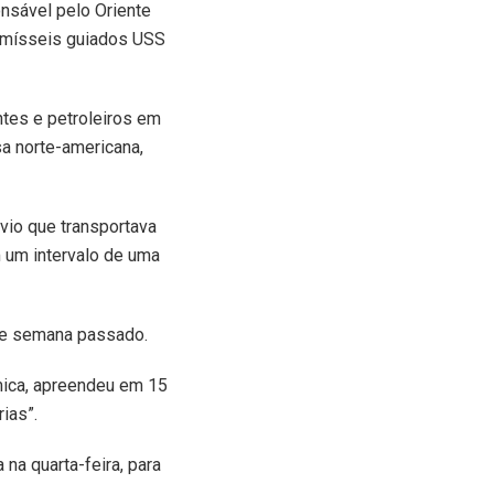
nsável pelo Oriente
de mísseis guiados USS
tes e petroleiros em
sa norte-americana,
vio que transportava
m um intervalo de uma
de semana passado.
âmica, apreendeu em 15
ias”.
na quarta-feira, para