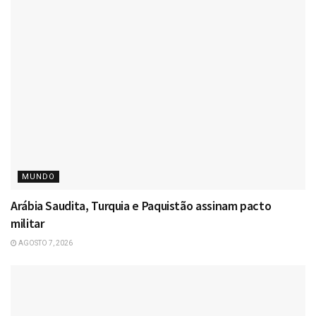
MUNDO
Arábia Saudita, Turquia e Paquistão assinam pacto
militar
AGOSTO 7, 2026