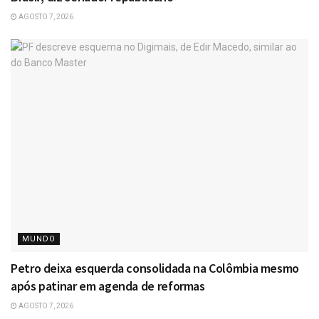
AGOSTO 7, 2026
MUNDO
Petro deixa esquerda consolidada na Colômbia mesmo
após patinar em agenda de reformas
AGOSTO 7, 2026