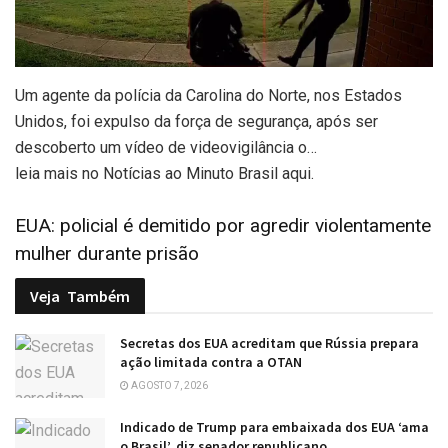
Um agente da polícia da Carolina do Norte, nos Estados
Unidos, foi expulso da força de segurança, após ser
descoberto um vídeo de videovigilância o…
leia mais no Notícias ao Minuto Brasil aqui.
EUA: policial é demitido por agredir violentamente
mulher durante prisão
Veja
Também
Secretas dos EUA acreditam que Rússia prepara
ação limitada contra a OTAN
AGOSTO 7, 2026
Indicado de Trump para embaixada dos EUA ‘ama
o Brasil’, diz senador republicano