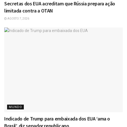
Secretas dos EUA acreditam que Rússia prepara ação
limitada contra a OTAN
AGOSTO 7, 2026
MUNDO
Indicado de Trump para embaixada dos EUA ‘ama o
Brasil’, diz senador republicano