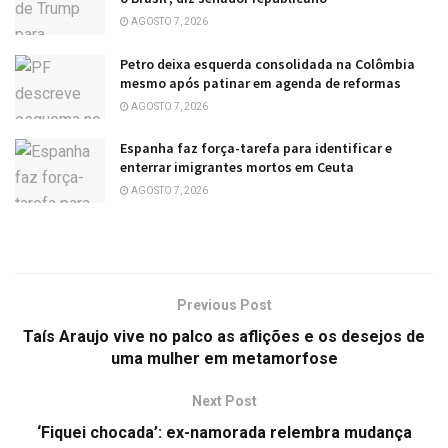
AGOSTO 7, 2026
Petro deixa esquerda consolidada na Colômbia
mesmo após patinar em agenda de reformas
AGOSTO 7, 2026
Espanha faz força-tarefa para identificar e
enterrar imigrantes mortos em Ceuta
AGOSTO 7, 2026
Previous Post
Taís Araujo vive no palco as aflições e os desejos de
uma mulher em metamorfose
Next Post
‘Fiquei chocada’: ex-namorada relembra mudança