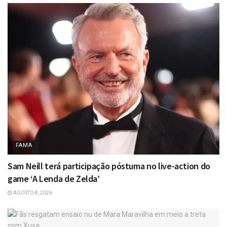
FAMA
Sam Neill terá participação póstuma no live-action do
game ‘A Lenda de Zelda’
AGOSTO 8, 2026