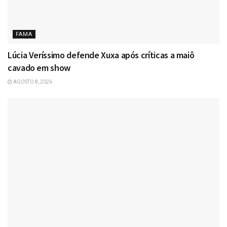
FAMA
Lúcia Veríssimo defende Xuxa após críticas a maiô
cavado em show
AGOSTO 8, 2026