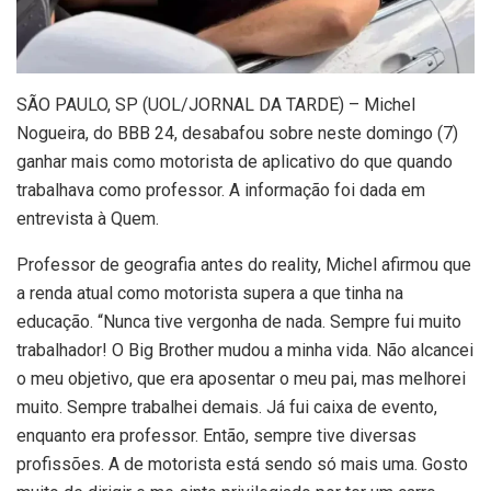
S
ÃO PAULO, SP (UOL/JORNAL DA TARDE) – Michel
Nogueira, do BBB 24, desabafou sobre neste domingo (7)
ganhar mais como motorista de aplicativo do que quando
trabalhava como professor. A informação foi dada em
entrevista à Quem.
Professor de geografia antes do reality, Michel afirmou que
a renda atual como motorista supera a que tinha na
educação. “Nunca tive vergonha de nada. Sempre fui muito
trabalhador! O Big Brother mudou a minha vida. Não alcancei
o meu objetivo, que era aposentar o meu pai, mas melhorei
muito. Sempre trabalhei demais. Já fui caixa de evento,
enquanto era professor. Então, sempre tive diversas
profissões. A de motorista está sendo só mais uma. Gosto