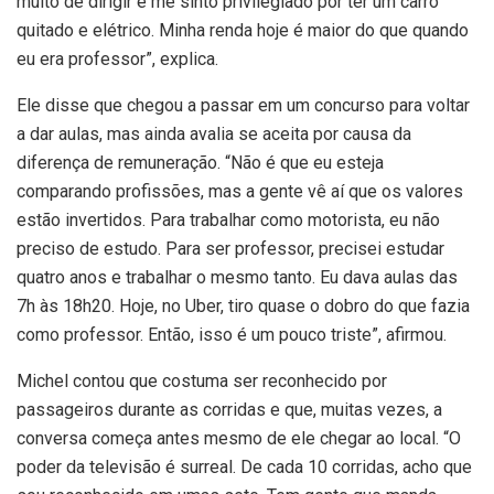
muito de dirigir e me sinto privilegiado por ter um carro
quitado e elétrico. Minha renda hoje é maior do que quando
eu era professor”, explica.
Ele disse que chegou a passar em um concurso para voltar
a dar aulas, mas ainda avalia se aceita por causa da
diferença de remuneração. “Não é que eu esteja
comparando profissões, mas a gente vê aí que os valores
estão invertidos. Para trabalhar como motorista, eu não
preciso de estudo. Para ser professor, precisei estudar
quatro anos e trabalhar o mesmo tanto. Eu dava aulas das
7h às 18h20. Hoje, no Uber, tiro quase o dobro do que fazia
como professor. Então, isso é um pouco triste”, afirmou.
Michel contou que costuma ser reconhecido por
passageiros durante as corridas e que, muitas vezes, a
conversa começa antes mesmo de ele chegar ao local. “O
poder da televisão é surreal. De cada 10 corridas, acho que