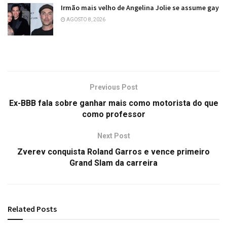
Irmão mais velho de Angelina Jolie se assume gay
AGOSTO 8, 2026
Previous Post
Ex-BBB fala sobre ganhar mais como motorista do que
como professor
Next Post
Zverev conquista Roland Garros e vence primeiro
Grand Slam da carreira
Related
Posts