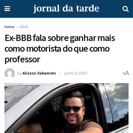
Home
FAMA
Ex-BBB fala sobre ganhar mais
como motorista do que como
professor
A
by
Alisson Sakamoto
junho 8, 2026
A