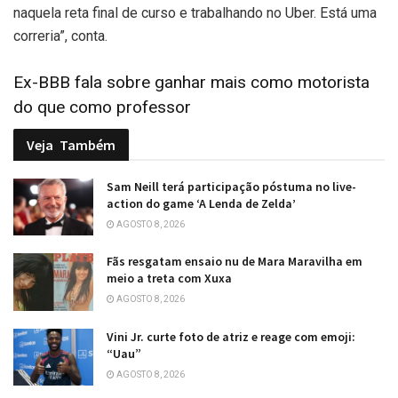
naquela reta final de curso e trabalhando no Uber. Está uma
correria”, conta.
Ex-BBB fala sobre ganhar mais como motorista
do que como professor
Veja
Também
Sam Neill terá participação póstuma no live-
action do game ‘A Lenda de Zelda’
AGOSTO 8, 2026
Fãs resgatam ensaio nu de Mara Maravilha em
meio a treta com Xuxa
AGOSTO 8, 2026
Vini Jr. curte foto de atriz e reage com emoji:
“Uau”
AGOSTO 8, 2026