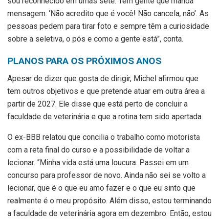
sou reconhecido em umas sete. Tem gente que manda
mensagem: ‘Não acredito que é você! Não cancela, não’. As
pessoas pedem para tirar foto e sempre têm a curiosidade
sobre a seletiva, o pós e como a gente está”, conta.
PLANOS PARA OS PRÓXIMOS ANOS
Apesar de dizer que gosta de dirigir, Michel afirmou que
tem outros objetivos e que pretende atuar em outra área a
partir de 2027. Ele disse que está perto de concluir a
faculdade de veterinária e que a rotina tem sido apertada.
O ex-BBB relatou que concilia o trabalho como motorista
com a reta final do curso e a possibilidade de voltar a
lecionar. “Minha vida está uma loucura. Passei em um
concurso para professor de novo. Ainda não sei se volto a
lecionar, que é o que eu amo fazer e o que eu sinto que
realmente é o meu propósito. Além disso, estou terminando
a faculdade de veterinária agora em dezembro. Então, estou