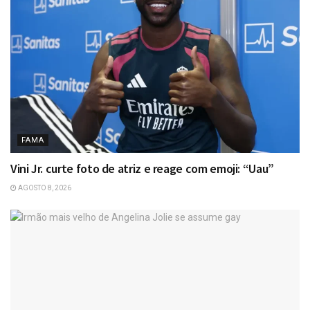
FAMA
Vini Jr. curte foto de atriz e reage com emoji: “Uau”
AGOSTO 8, 2026