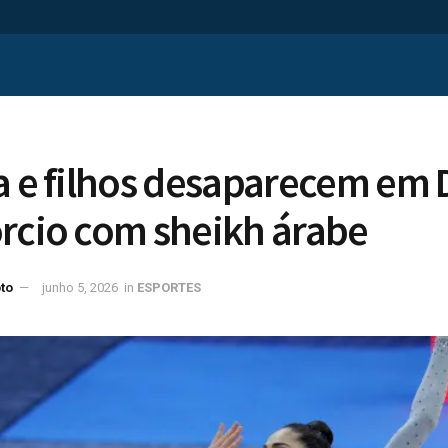
a e filhos desaparecem em 
rcio com sheikh árabe
to
junho 5, 2026
in
ESPORTES