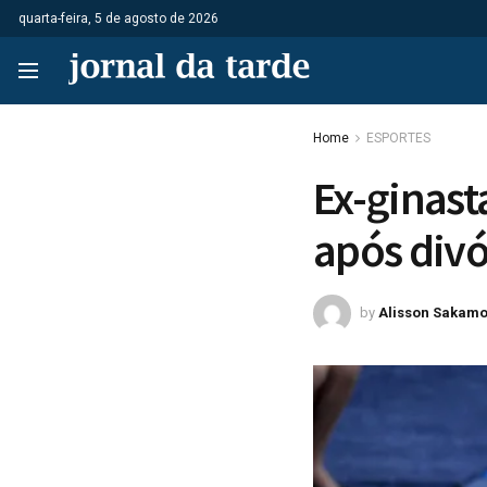
quarta-feira, 5 de agosto de 2026
Home
ESPORTES
Ex-ginast
após divó
by
Alisson Sakamo