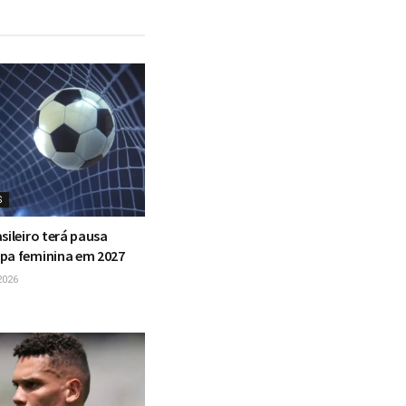
S
sileiro terá pausa
pa feminina em 2027
2026