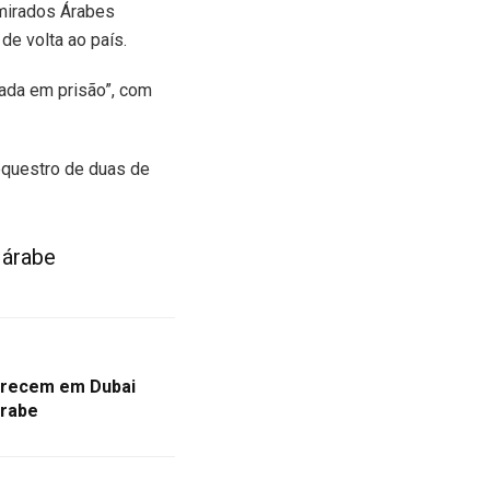
Emirados Árabes
de volta ao país.
ada em prisão”, com
sequestro de duas de
 árabe
parecem em Dubai
árabe