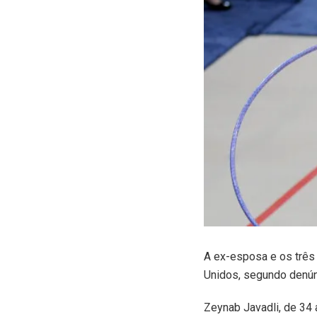
A ex-esposa e os três 
Unidos, segundo denúnc
Zeynab Javadli, de 34 