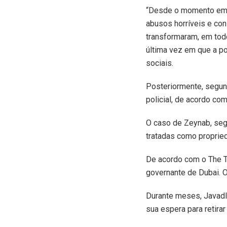
“Desde o momento em q
abusos horríveis e co
transformaram, em tod
última vez em que a po
sociais.
Posteriormente, segund
policial, de acordo co
O caso de Zeynab, seg
tratadas como proprie
De acordo com o The T
governante de Dubai. O
Durante meses, Javadl
sua espera para retira