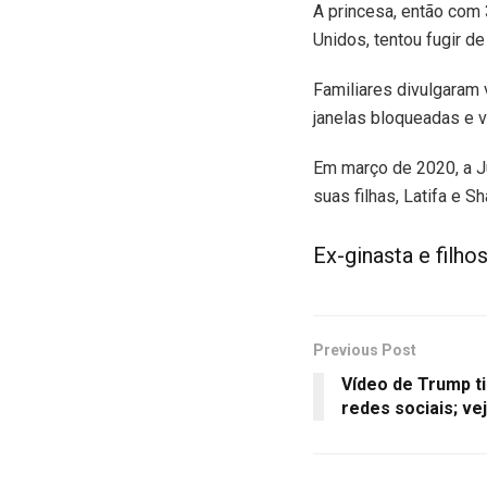
A princesa, então com 
Unidos, tentou fugir d
Familiares divulgaram
janelas bloqueadas e vi
Em março de 2020, a Ju
suas filhas, Latifa e S
Ex-ginasta e filh
Previous Post
Vídeo de Trump ti
redes sociais; ve