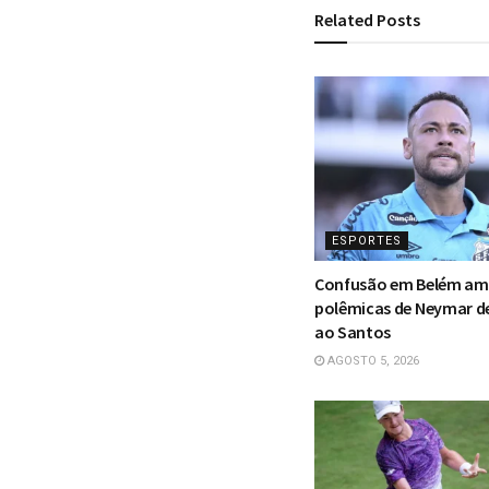
Related
Posts
ESPORTES
Confusão em Belém am
polêmicas de Neymar d
ao Santos
AGOSTO 5, 2026