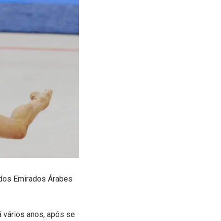
a dos Emirados Árabes
 vários anos, após se