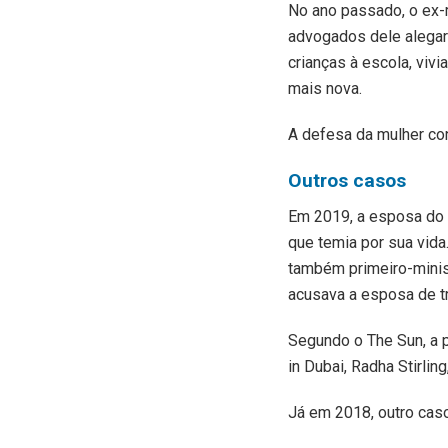
No ano passado, o ex-m
advogados dele alegar
crianças à escola, viv
mais nova.
A defesa da mulher co
Outros casos
Em 2019, a esposa do l
que temia por sua vi
também primeiro-minist
acusava a esposa de tr
Segundo o The Sun, a 
in Dubai, Radha Stirlin
Já em 2018, outro cas