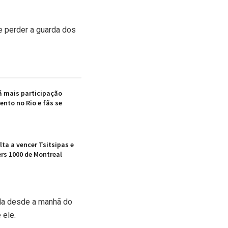
e perder a guarda dos
á mais participação
ento no Rio e fãs se
ta a vencer Tsitsipas e
rs 1000 de Montreal
da desde a manhã do
 ele.