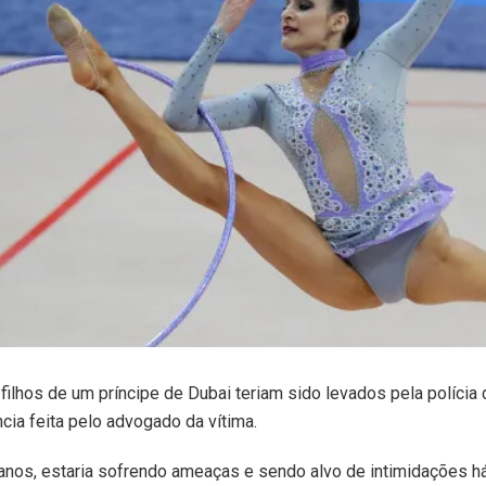
filhos de um príncipe de Dubai teriam sido levados pela políci
ia feita pelo advogado da vítima.
anos, estaria sofrendo ameaças e sendo alvo de intimidações há