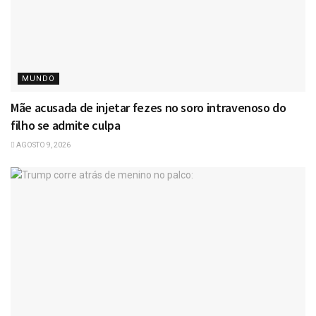
MUNDO
Mãe acusada de injetar fezes no soro intravenoso do
filho se admite culpa
AGOSTO 9, 2026