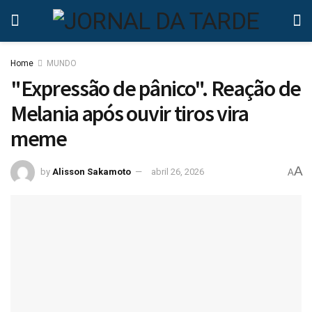
Home
MUNDO
"Expressão de pânico". Reação de
Melania após ouvir tiros vira
meme
A
by
Alisson Sakamoto
abril 26, 2026
A