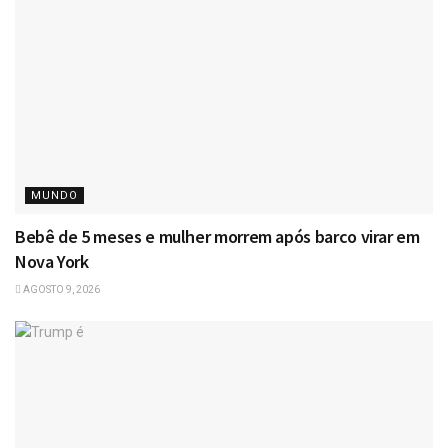
MUNDO
Bebê de 5 meses e mulher morrem após barco virar em
Nova York
AGOSTO 9, 2026