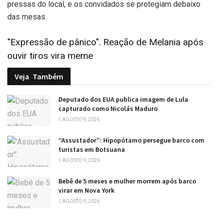
pressas do local, e os convidados se protegiam debaixo
das mesas.
"Expressão de pânico". Reação de Melania após
ouvir tiros vira meme
Veja
Também
Deputado dos EUA publica imagem de Lula
capturado como Nicolás Maduro
AGOSTO 9, 2026
“Assustador”: Hipopótamo persegue barco com
turistas em Botsuana
AGOSTO 9, 2026
Bebê de 5 meses e mulher morrem após barco
virar em Nova York
AGOSTO 9, 2026