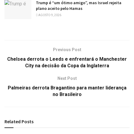
Trump é “um ótimo amigo”, mas Israel rejeita
plano aceito pelo Hamas
AGOSTO 9, 2026
Previous Post
Chelsea derrota o Leeds e enfrentará o Manchester
City na decisão da Copa da Inglaterra
Next Post
Palmeiras derrota Bragantino para manter liderança
no Brasileiro
Related
Posts