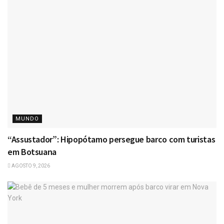
MUNDO
“Assustador”: Hipopótamo persegue barco com turistas
em Botsuana
AGOSTO 9, 2026