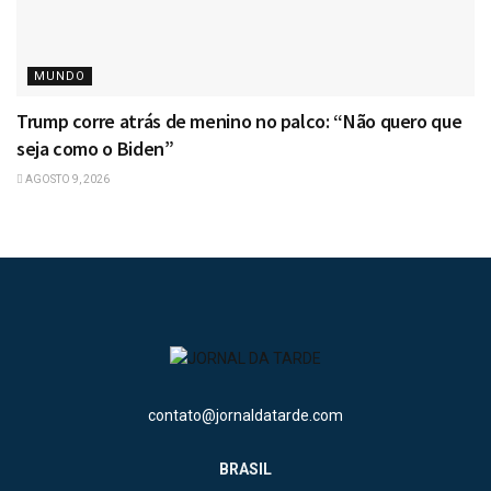
MUNDO
Trump corre atrás de menino no palco: “Não quero que
seja como o Biden”
AGOSTO 9, 2026
contato@jornaldatarde.com
BRASIL