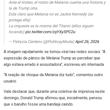
Ante el tiroteo, el rostro de Melania cuenta una historia y
la de Trump otra.
Está claro que Melania no es Jackie Kennedy (se
protege ella)
La orquesta es la misma del Titanic (ellos siguen
tocando)
pic.twitter.com/zqYXySPC2u
— Patrycia Centeno (@PoliticayModa)
April 26, 2026
A imagem rapidamente se tornou viral nas redes sociais. “A
expressão de pânico de Melania Trump ao perceber que
algo estava errado é assustadora”, escreveu um internauta.
“A reação de choque da Melania diz tudo”, comentou outro
usuário.
Vale destacar que, durante uma coletiva de imprensa neste
domingo, Donald Trump afirmou que, inicialmente, pensou
que o barulho fosse uma bandeja caindo.