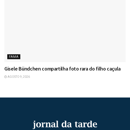
FAMA
Gisele Bündchen compartilha foto rara do filho caçula
AGOSTO 9, 2026