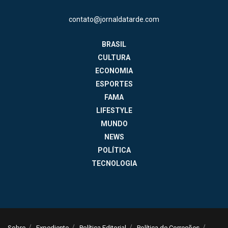
contato@jornaldatarde.com
BRASIL
CULTURA
ECONOMIA
ESPORTES
FAMA
LIFESTYLE
MUNDO
NEWS
POLÍTICA
TECNOLOGIA
Sobre
Expediente
Política Editorial
Política de Correções