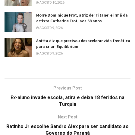
AGOSTO 10, 2026
Morre Dominique Frot, atriz de ‘Titane’ e irmã da
artista Catherine Frot, aos 68 anos
AGOSTO 9, 2026
Anitta diz que precisou desacelerar vida frenética
para criar ‘Equilibrium’
AGOSTO 9, 2026
Previous Post
Ex-aluno invade escola, atira e deixa 18 feridos na
Turquia
Next Post
Ratinho Jr escolhe Sandro Alex para ser candidato ao
Governo do Paraná