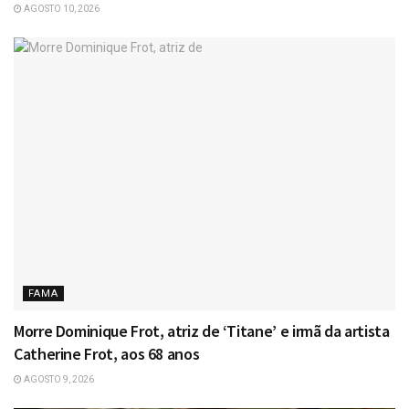
AGOSTO 10, 2026
FAMA
Morre Dominique Frot, atriz de ‘Titane’ e irmã da artista
Catherine Frot, aos 68 anos
AGOSTO 9, 2026