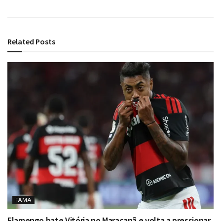
Related
Posts
FAMA
Flamengo bate Vitória no Maracanã e volta a pressionar