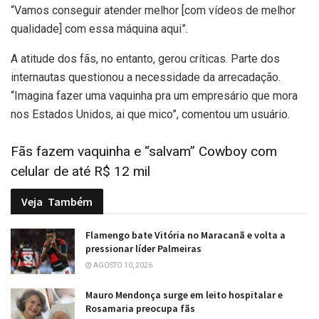
“Vamos conseguir atender melhor [com vídeos de melhor
qualidade] com essa máquina aqui”.
A atitude dos fãs, no entanto, gerou críticas. Parte dos
internautas questionou a necessidade da arrecadação.
“Imagina fazer uma vaquinha pra um empresário que mora
nos Estados Unidos, ai que mico”, comentou um usuário.
Fãs fazem vaquinha e “salvam” Cowboy com
celular de até R$ 12 mil
Veja
Também
Flamengo bate Vitória no Maracanã e volta a
pressionar líder Palmeiras
AGOSTO 10, 2026
Mauro Mendonça surge em leito hospitalar e
Rosamaria preocupa fãs