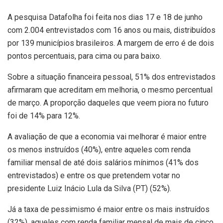
A pesquisa Datafolha foi feita nos dias 17 e 18 de junho
com 2.004 entrevistados com 16 anos ou mais, distribuídos
por 139 municípios brasileiros. A margem de erro é de dois
pontos percentuais, para cima ou para baixo.
Sobre a situação financeira pessoal, 51% dos entrevistados
afirmaram que acreditam em melhoria, o mesmo percentual
de março. A proporção daqueles que veem piora no futuro
foi de 14% para 12%.
A avaliação de que a economia vai melhorar é maior entre
os menos instruídos (40%), entre aqueles com renda
familiar mensal de até dois salários mínimos (41% dos
entrevistados) e entre os que pretendem votar no
presidente Luiz Inácio Lula da Silva (PT) (52%).
Já a taxa de pessimismo é maior entre os mais instruídos
(32%), aqueles com renda familiar mensal de mais de cinco