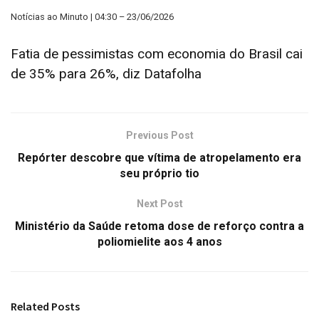
Notícias ao Minuto | 04:30 – 23/06/2026
Fatia de pessimistas com economia do Brasil cai
de 35% para 26%, diz Datafolha
Previous Post
Repórter descobre que vítima de atropelamento era
seu próprio tio
Next Post
Ministério da Saúde retoma dose de reforço contra a
poliomielite aos 4 anos
Related
Posts