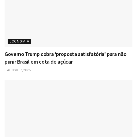
ECONOMIA
Governo Trump cobra ‘proposta satisfatória’ para não
punir Brasil em cota de açúcar
AGOSTO 7, 2026