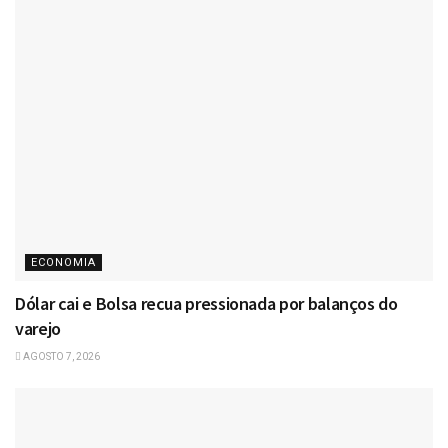
ECONOMIA
Dólar cai e Bolsa recua pressionada por balanços do
varejo
AGOSTO 7, 2026