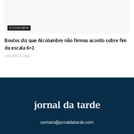
ECONOMIA
Boulos diz que Alcolumbre não firmou acordo sobre fim
da escala 6×1
AGOSTO 7, 2026
contato@jornaldatarde.com