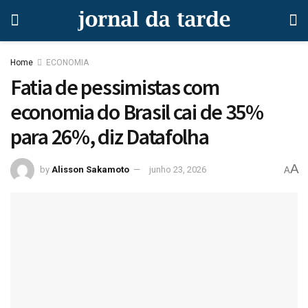
Home
ECONOMIA
Fatia de pessimistas com
economia do Brasil cai de 35%
para 26%, diz Datafolha
A
by
Alisson Sakamoto
junho 23, 2026
A