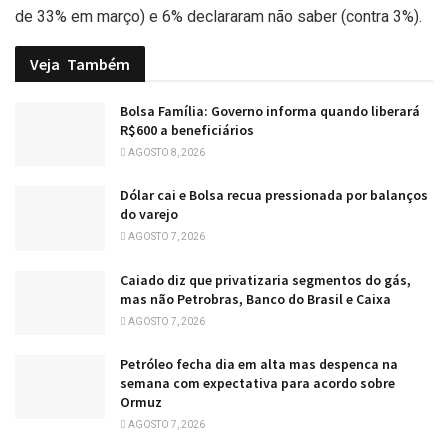
de 33% em março) e 6% declararam não saber (contra 3%).
Veja
Também
Bolsa Família: Governo informa quando liberará
R$600 a beneficiários
AGOSTO 8, 2026
Dólar cai e Bolsa recua pressionada por balanços
do varejo
AGOSTO 7, 2026
Caiado diz que privatizaria segmentos do gás,
mas não Petrobras, Banco do Brasil e Caixa
AGOSTO 7, 2026
Petróleo fecha dia em alta mas despenca na
semana com expectativa para acordo sobre
Ormuz
AGOSTO 7, 2026