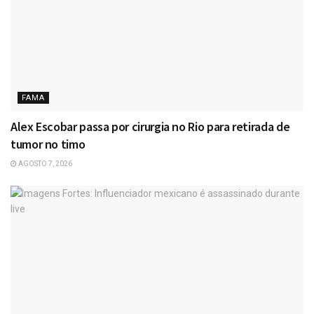
FAMA
Alex Escobar passa por cirurgia no Rio para retirada de
tumor no timo
AGOSTO 7, 2026