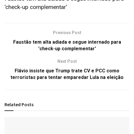
‘check-up complementar’
Previous Post
Faustão tem alta adiada e segue internado para
'check-up complementar'
Next Post
Flávio insiste que Trump trate CV e PCC como
terroristas para tentar emparedar Lula na eleição
Related
Posts