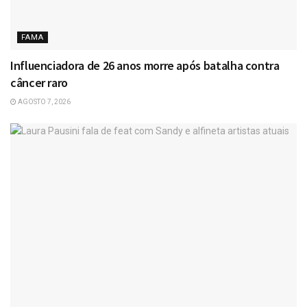
FAMA
Influenciadora de 26 anos morre após batalha contra
câncer raro
AGOSTO 7, 2026