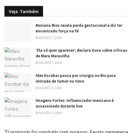
Veja
Também
Mariana Rios revela perda gestacional e diz ter
encontrado força na fé
AGOSTO 7, 2026
‘Ela só quer aparecer’, declara Xuxa sobre críticas
de Mara Maravilha
AGOSTO 7, 2026
Alex Escobar passa por cirurgia no Rio para
retirada de tumor no timo
AGOSTO 7, 2026
Imagens Fortes: Influenciador mexicano é
assassinado durante live
AGOSTO 7, 2026
“O protocolo foi concluído com sucesso. Fausto permanece