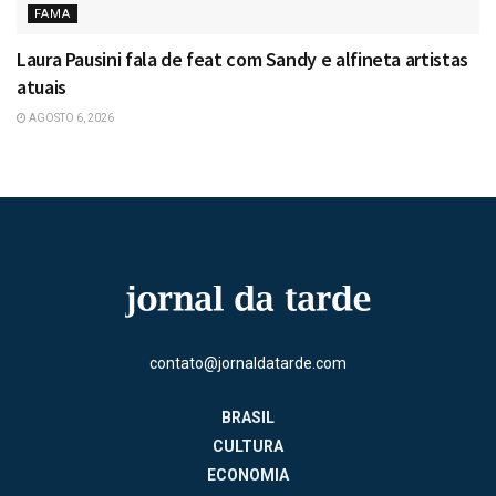
FAMA
Laura Pausini fala de feat com Sandy e alfineta artistas
atuais
AGOSTO 6, 2026
contato@jornaldatarde.com
BRASIL
CULTURA
ECONOMIA