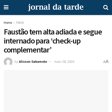
Home
FAMA
Faustão tem alta adiada e segue
internado para ‘check-up
complementar’
A
by
Alisson Sakamoto
maio 28, 2026
A