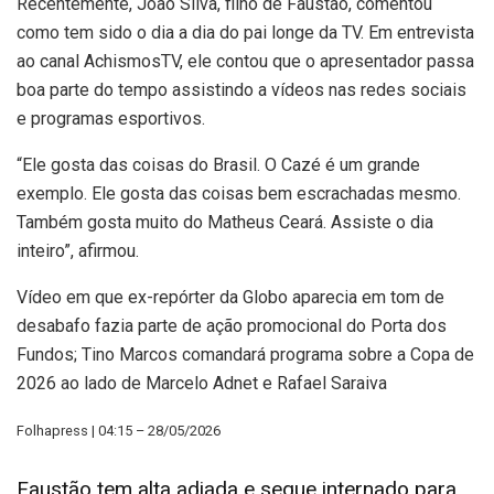
Recentemente, João Silva, filho de Faustão, comentou
como tem sido o dia a dia do pai longe da TV. Em entrevista
ao canal AchismosTV, ele contou que o apresentador passa
boa parte do tempo assistindo a vídeos nas redes sociais
e programas esportivos.
“Ele gosta das coisas do Brasil. O Cazé é um grande
exemplo. Ele gosta das coisas bem escrachadas mesmo.
Também gosta muito do Matheus Ceará. Assiste o dia
inteiro”, afirmou.
Vídeo em que ex-repórter da Globo aparecia em tom de
desabafo fazia parte de ação promocional do Porta dos
Fundos; Tino Marcos comandará programa sobre a Copa de
2026 ao lado de Marcelo Adnet e Rafael Saraiva
Folhapress | 04:15 – 28/05/2026
Faustão tem alta adiada e segue internado para