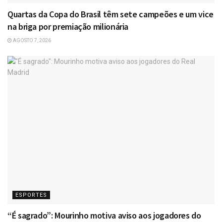
Quartas da Copa do Brasil têm sete campeões e um vice
na briga por premiação milionária
AGOSTO 7, 2026
ESPORTES
“É sagrado”: Mourinho motiva aviso aos jogadores do