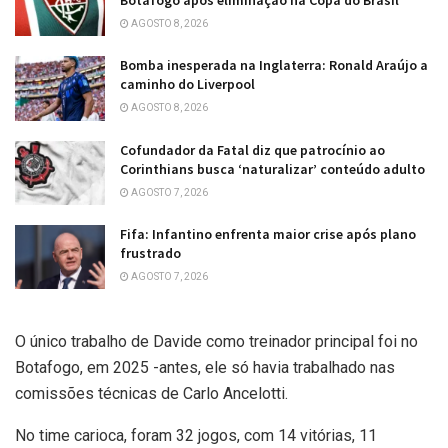
AGOSTO 8, 2026
Bomba inesperada na Inglaterra: Ronald Araújo a
caminho do Liverpool
AGOSTO 8, 2026
Cofundador da Fatal diz que patrocínio ao
Corinthians busca ‘naturalizar’ conteúdo adulto
AGOSTO 7, 2026
Fifa: Infantino enfrenta maior crise após plano
frustrado
AGOSTO 7, 2026
O único trabalho de Davide como treinador principal foi no
Botafogo, em 2025 -antes, ele só havia trabalhado nas
comissões técnicas de Carlo Ancelotti.
No time carioca, foram 32 jogos, com 14 vitórias, 11