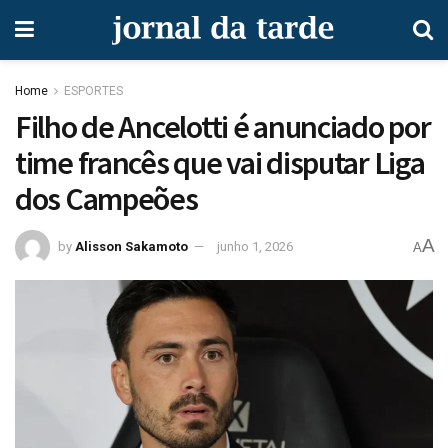
Home
ESPORTES
Filho de Ancelotti é anunciado por
time francês que vai disputar Liga
dos Campeões
A
by
Alisson Sakamoto
junho 1, 2026
A