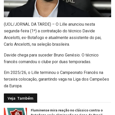
(
UOL/JORNAL DA TARDE) – O Lille anunciou nesta
segunda-feira (1º) a contratação do técnico Davide
Ancelotti, ex-Botafogo e atualmente assistente do pai,
Carlo Ancelotti, na seleção brasileira.
Davide chega para suceder Bruno Genésio. O técnico
francês comandou o clube por duas temporadas.
Em 2025/26, o Lille terminou o Campeonato Francês na
terceira colocação, garantindo vaga na Liga dos Campeões
da Europa.
Veja
Também
Fluminense mira reação no clássico contra o
Botafogo após eliminação na Copa do Brasil