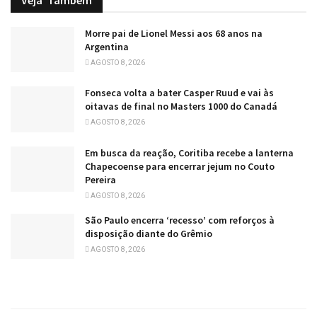
Veja
Também
Morre pai de Lionel Messi aos 68 anos na
Argentina
AGOSTO 8, 2026
Fonseca volta a bater Casper Ruud e vai às
oitavas de final no Masters 1000 do Canadá
AGOSTO 8, 2026
Em busca da reação, Coritiba recebe a lanterna
Chapecoense para encerrar jejum no Couto
Pereira
AGOSTO 8, 2026
São Paulo encerra ‘recesso’ com reforços à
disposição diante do Grêmio
AGOSTO 8, 2026