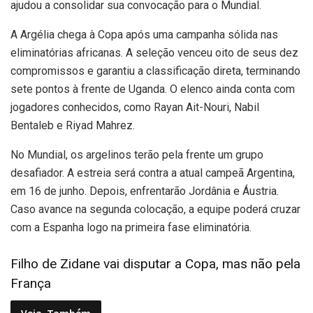
ajudou a consolidar sua convocação para o Mundial.
A Argélia chega à Copa após uma campanha sólida nas
eliminatórias africanas. A seleção venceu oito de seus dez
compromissos e garantiu a classificação direta, terminando
sete pontos à frente de Uganda. O elenco ainda conta com
jogadores conhecidos, como Rayan Ait-Nouri, Nabil
Bentaleb e Riyad Mahrez.
No Mundial, os argelinos terão pela frente um grupo
desafiador. A estreia será contra a atual campeã Argentina,
em 16 de junho. Depois, enfrentarão Jordânia e Áustria.
Caso avance na segunda colocação, a equipe poderá cruzar
com a Espanha logo na primeira fase eliminatória.
Filho de Zidane vai disputar a Copa, mas não pela
França