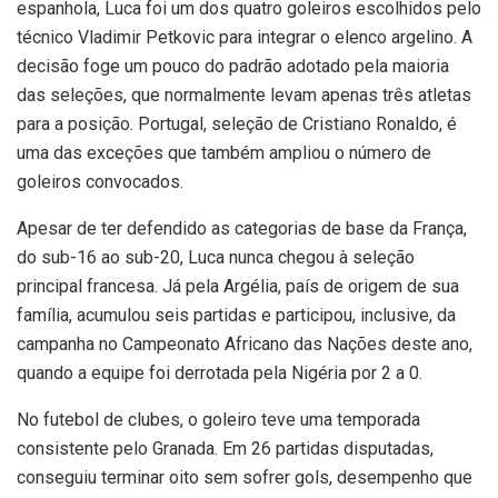
espanhola, Luca foi um dos quatro goleiros escolhidos pelo
técnico Vladimir Petkovic para integrar o elenco argelino. A
decisão foge um pouco do padrão adotado pela maioria
das seleções, que normalmente levam apenas três atletas
para a posição. Portugal, seleção de Cristiano Ronaldo, é
uma das exceções que também ampliou o número de
goleiros convocados.
Apesar de ter defendido as categorias de base da França,
do sub-16 ao sub-20, Luca nunca chegou à seleção
principal francesa. Já pela Argélia, país de origem de sua
família, acumulou seis partidas e participou, inclusive, da
campanha no Campeonato Africano das Nações deste ano,
quando a equipe foi derrotada pela Nigéria por 2 a 0.
No futebol de clubes, o goleiro teve uma temporada
consistente pelo Granada. Em 26 partidas disputadas,
conseguiu terminar oito sem sofrer gols, desempenho que