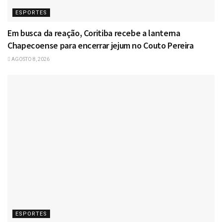
ESPORTES
Em busca da reação, Coritiba recebe a lanterna
Chapecoense para encerrar jejum no Couto Pereira
AGOSTO 8, 2026
ESPORTES