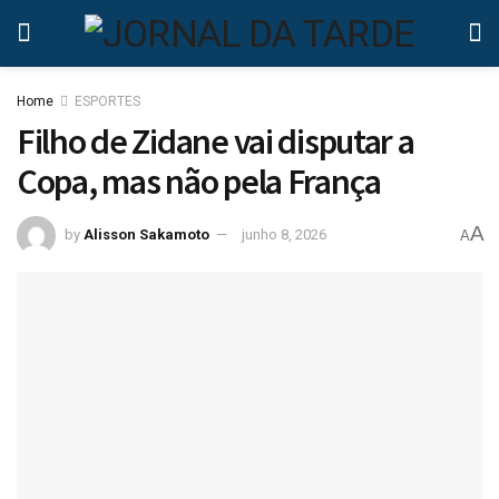
Home
ESPORTES
Filho de Zidane vai disputar a
Copa, mas não pela França
A
by
Alisson Sakamoto
junho 8, 2026
A