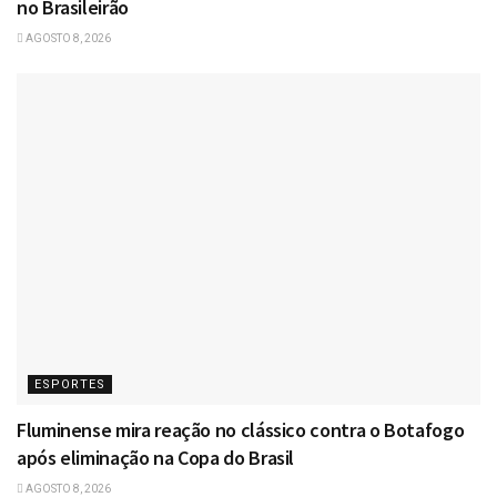
no Brasileirão
AGOSTO 8, 2026
ESPORTES
Fluminense mira reação no clássico contra o Botafogo
após eliminação na Copa do Brasil
AGOSTO 8, 2026