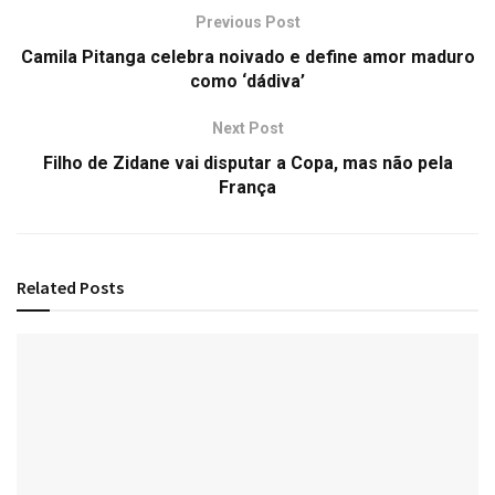
Previous Post
Camila Pitanga celebra noivado e define amor maduro
como ‘dádiva’
Next Post
Filho de Zidane vai disputar a Copa, mas não pela
França
Related
Posts