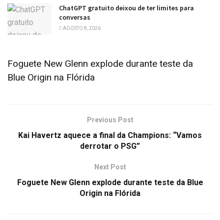
ChatGPT gratuito deixou de ter limites para
conversas
AGOSTO 8, 2026
Foguete New Glenn explode durante teste da
Blue Origin na Flórida
Previous Post
Kai Havertz aquece a final da Champions: “Vamos
derrotar o PSG”
Next Post
Foguete New Glenn explode durante teste da Blue
Origin na Flórida