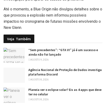
Até o momento, a Blue Origin não divulgou detalhes sobre o
que provocou a explosão nem informou possíveis
impactos no cronograma de futuras missões envolvendo o
New Glenn.
Veja
Também
“Sem precedentes”: “GTA VI” já é um sucesso e
ainda não foi lançado
AGOSTO 9, 2026
Agência Nacional de Proteção de Dados investiga
plataforma Discord
AGOSTO 8, 2026
Planeia ver o eclipse solar? Eis as 4 apps que deve
ter no celular
AGOSTO 8, 2026