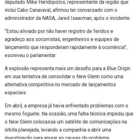
deputado Mike Haridopolos, representante da região que
inclui Cabo Canaveral, afirmou ter conversado com o
administrador da NASA, Jared Isaacman, após o incidente.
“Estou aliviado por não haver registro de feridos e
agradeço aos socorristas, engenheiros e equipes de
lançamento que responderam rapidamente à ocorrência”,
escreveu o parlamentar.
A explosão representa mais um desafio para a Blue Origin
em sua tentativa de consolidar o New Glenn como uma
alternativa competitiva no mercado de lançamentos
espaciais.
Em abril, a empresa já havia enfrentado problemas com o
mesmo foguete. Na ocasião, uma falha técnica impediu que
o New Glenn colocasse um satélite de comunicações na
órbita planejada, levando a companhia a abrir uma
investigação para apurar as causas do problema.