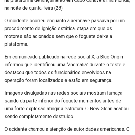
na plataforma de lançamento em Cabo Canaveral, na Flórida,
na noite de quinta-feira (28).
O incidente ocorreu enquanto a aeronave passava por um
procedimento de ignição estática, etapa em que os
motores são acionados sem que o foguete deixe a
plataforma.
Em comunicado publicado na rede social X, a Blue Origin
informou que identificou uma “anomalia” durante o teste e
destacou que todos os funcionários envolvidos na
operação foram localizados e estão em segurança.
Imagens divulgadas nas redes sociais mostram fumaça
saindo da parte inferior do foguete momentos antes de
uma forte explosão atingir a estrutura. O New Glenn acabou
sendo completamente destruído.
O acidente chamou a atenção de autoridades americanas. O