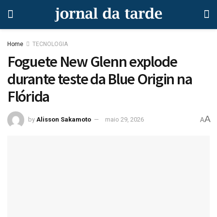
Home
TECNOLOGIA
Foguete New Glenn explode
durante teste da Blue Origin na
Flórida
A
by
Alisson Sakamoto
maio 29, 2026
A