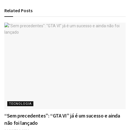
Related
Posts
TECNOLOGIA
“Sem precedentes”: “GTA VI” já é um sucesso e ainda
não foi lançado