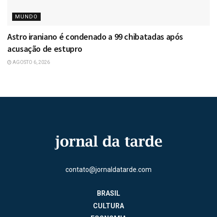
MUNDO
Astro iraniano é condenado a 99 chibatadas após
acusação de estupro
AGOSTO 6, 2026
contato@jornaldatarde.com
BRASIL
CULTURA