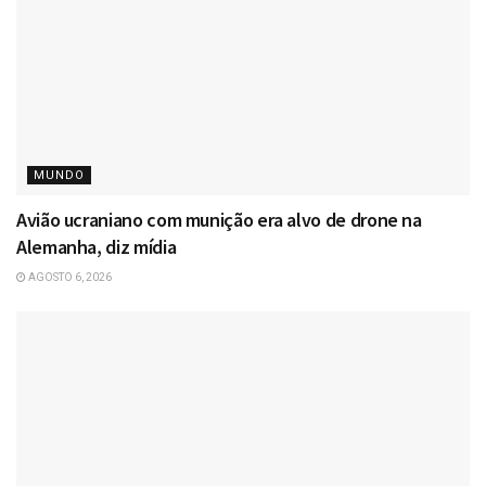
MUNDO
Avião ucraniano com munição era alvo de drone na
Alemanha, diz mídia
AGOSTO 6, 2026