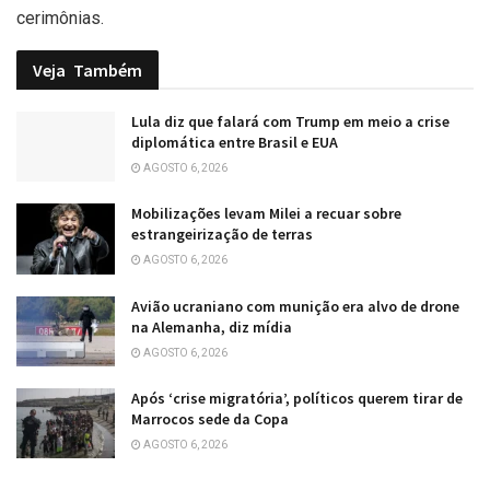
cerimônias.
Veja
Também
Lula diz que falará com Trump em meio a crise
diplomática entre Brasil e EUA
AGOSTO 6, 2026
Mobilizações levam Milei a recuar sobre
estrangeirização de terras
AGOSTO 6, 2026
Avião ucraniano com munição era alvo de drone
na Alemanha, diz mídia
AGOSTO 6, 2026
Após ‘crise migratória’, políticos querem tirar de
Marrocos sede da Copa
AGOSTO 6, 2026