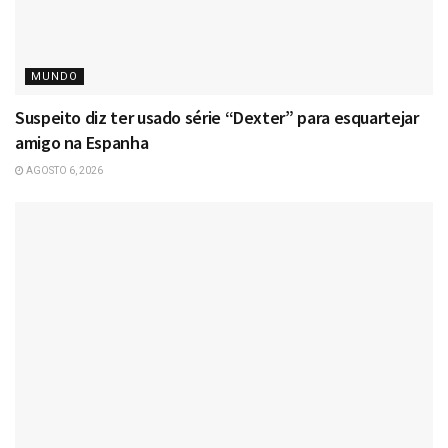
MUNDO
Suspeito diz ter usado série “Dexter” para esquartejar
amigo na Espanha
AGOSTO 6, 2026