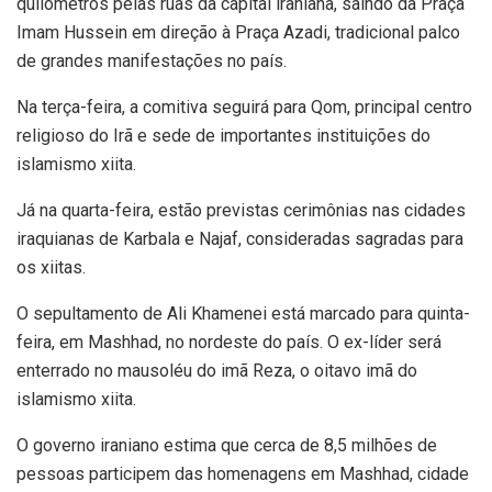
quilômetros pelas ruas da capital iraniana, saindo da Praça
Imam Hussein em direção à Praça Azadi, tradicional palco
de grandes manifestações no país.
Na terça-feira, a comitiva seguirá para Qom, principal centro
religioso do Irã e sede de importantes instituições do
islamismo xiita.
Já na quarta-feira, estão previstas cerimônias nas cidades
iraquianas de Karbala e Najaf, consideradas sagradas para
os xiitas.
O sepultamento de Ali Khamenei está marcado para quinta-
feira, em Mashhad, no nordeste do país. O ex-líder será
enterrado no mausoléu do imã Reza, o oitavo imã do
islamismo xiita.
O governo iraniano estima que cerca de 8,5 milhões de
pessoas participem das homenagens em Mashhad, cidade