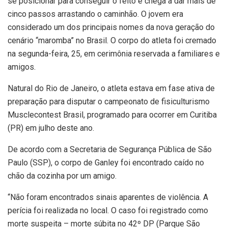
se posicionar para conseguir o feito e chega a dar mais de
cinco passos arrastando o caminhão. O jovem era
considerado um dos principais nomes da nova geração do
cenário “maromba” no Brasil. O corpo do atleta foi cremado
na segunda-feira, 25, em cerimônia reservada a familiares e
amigos.
Natural do Rio de Janeiro, o atleta estava em fase ativa de
preparação para disputar o campeonato de fisiculturismo
Musclecontest Brasil, programado para ocorrer em Curitiba
(PR) em julho deste ano.
De acordo com a Secretaria de Segurança Pública de São
Paulo (SSP), o corpo de Ganley foi encontrado caído no
chão da cozinha por um amigo.
“Não foram encontrados sinais aparentes de violência. A
perícia foi realizada no local. O caso foi registrado como
morte suspeita – morte súbita no 42º DP (Parque São