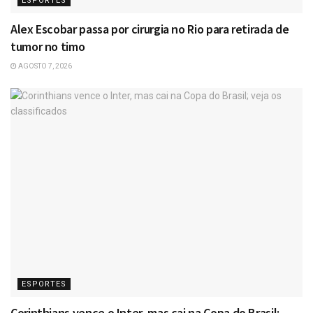
ESPORTES
Alex Escobar passa por cirurgia no Rio para retirada de
tumor no timo
AGOSTO 7, 2026
ESPORTES
Corinthians vence o Inter, mas cai na Copa do Brasil;