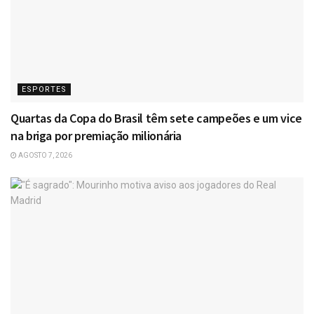
ESPORTES
Quartas da Copa do Brasil têm sete campeões e um vice
na briga por premiação milionária
AGOSTO 7, 2026