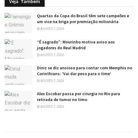
Veja
Também
Quartas da Copa do Brasil têm sete campeões e
um vice na briga por premiação milionária
AGOSTO 7, 2026
“É sagrado”: Mourinho motiva aviso aos
jogadores do Real Madrid
AGOSTO 7, 2026
Diniz se diz ansioso para contar com Memphis no
Corinthians: ‘Vai dar peso para o time’
AGOSTO 7, 2026
Alex Escobar passa por cirurgia no Rio para
retirada de tumor no timo
AGOSTO 7, 2026