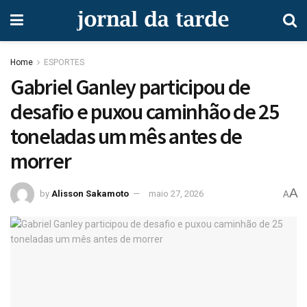
Home
ESPORTES
Gabriel Ganley participou de
desafio e puxou caminhão de 25
toneladas um mês antes de
morrer
A
by
Alisson Sakamoto
maio 27, 2026
A