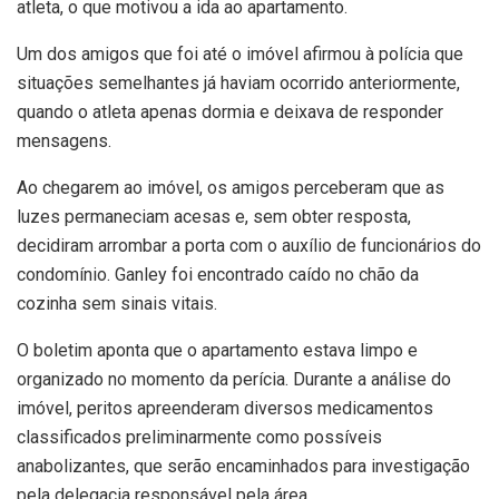
atleta, o que motivou a ida ao apartamento.
Um dos amigos que foi até o imóvel afirmou à polícia que
situações semelhantes já haviam ocorrido anteriormente,
quando o atleta apenas dormia e deixava de responder
mensagens.
Ao chegarem ao imóvel, os amigos perceberam que as
luzes permaneciam acesas e, sem obter resposta,
decidiram arrombar a porta com o auxílio de funcionários do
condomínio. Ganley foi encontrado caído no chão da
cozinha sem sinais vitais.
O boletim aponta que o apartamento estava limpo e
organizado no momento da perícia. Durante a análise do
imóvel, peritos apreenderam diversos medicamentos
classificados preliminarmente como possíveis
anabolizantes, que serão encaminhados para investigação
pela delegacia responsável pela área.