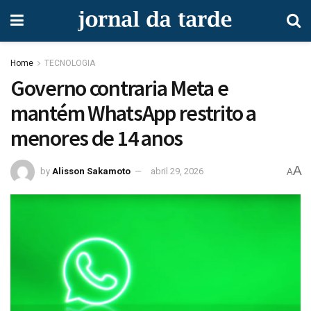
Home
TECNOLOGIA
Governo contraria Meta e
mantém WhatsApp restrito a
menores de 14 anos
A
by
Alisson Sakamoto
abril 29, 2026
A