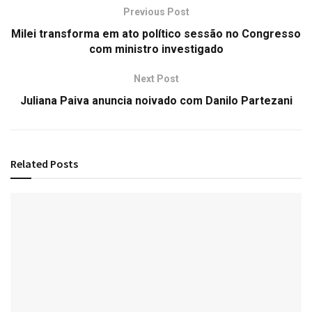
Previous Post
Milei transforma em ato político sessão no Congresso
com ministro investigado
Next Post
Juliana Paiva anuncia noivado com Danilo Partezani
Related
Posts