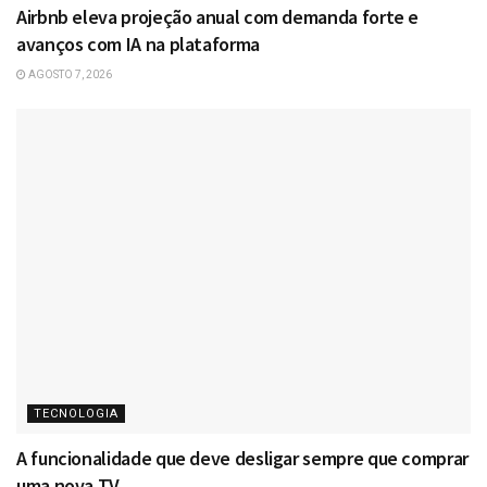
Airbnb eleva projeção anual com demanda forte e
avanços com IA na plataforma
AGOSTO 7, 2026
TECNOLOGIA
A funcionalidade que deve desligar sempre que comprar
uma nova TV