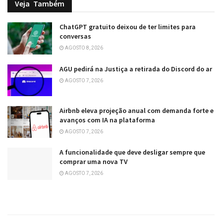
Veja
Também
ChatGPT gratuito deixou de ter limites para
conversas
AGOSTO 8, 2026
AGU pedirá na Justiça a retirada do Discord do ar
AGOSTO 7, 2026
Airbnb eleva projeção anual com demanda forte e
avanços com IA na plataforma
AGOSTO 7, 2026
A funcionalidade que deve desligar sempre que
comprar uma nova TV
AGOSTO 7, 2026