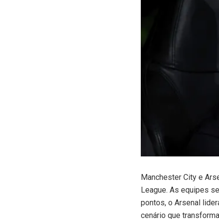
M
anchester City e Ars
League. As equipes se
pontos, o Arsenal lide
cenário que transforma