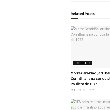
Related
Posts
ESPORTES
Morre Geraldão, artilhe
Corinthians na conquis
Paulista de 1977
AGOSTO 6, 2026