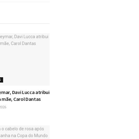
S
ymar, Davi Lucca atribui
 mãe, Carol Dantas
2026