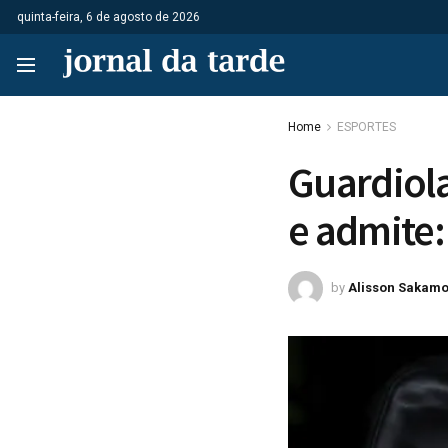
quinta-feira, 6 de agosto de 2026
Home
ESPORTES
Guardiola
e admite:
by
Alisson Sakamo