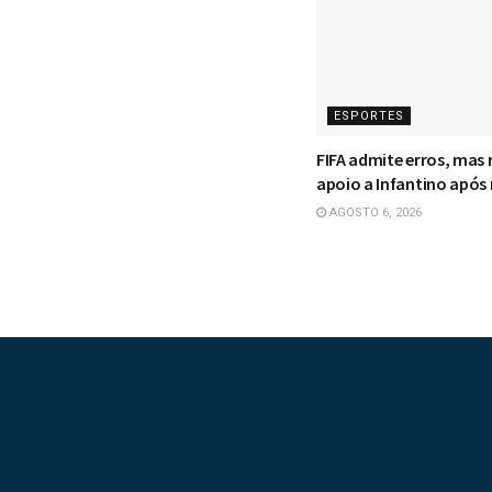
ESPORTES
FIFA admite erros, mas 
apoio a Infantino após
AGOSTO 6, 2026