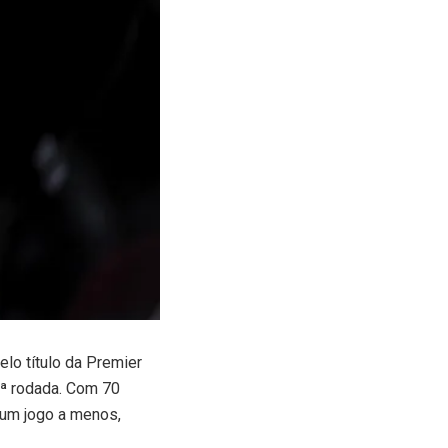
lo título da Premier
3ª rodada. Com 70
 um jogo a menos,