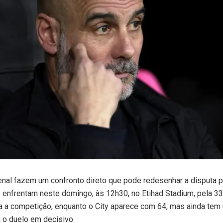
enal fazem um confronto direto que pode redesenhar a disputa pe
 enfrentam neste domingo, às 12h30, no Etihad Stadium, pela 3
ra a competição, enquanto o City aparece com 64, mas ainda tem
 o duelo em decisivo.