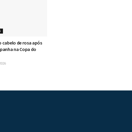
S
o cabelo de rosa após
Espanha na Copa do
2026