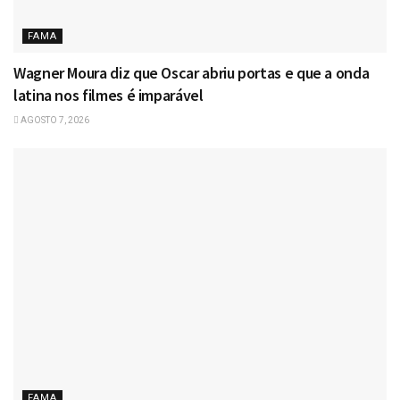
FAMA
Wagner Moura diz que Oscar abriu portas e que a onda
latina nos filmes é imparável
AGOSTO 7, 2026
FAMA