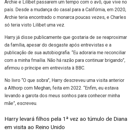
Archie e Lilibet passarem um tempo com o avô, que vive no
país. Desde a mudança do casal para a Califórnia, em 2020,
Archie teria encontrado o monarca poucas vezes, e Charles
só teria visto Lilibet uma vez.
Harry já disse publicamente que gostaria de se reaproximar
da família, apesar do desgaste após entrevistas e a
publicação de sua autobiografia. “Eu adoraria me reconciliar
com a minha fmaília. Não há razão para continuar brigando”,
afirmou o príncipe em entrevista à BBC.
No livro “O que sobra”, Harry descreveu uma visita anterior
a Althorp com Meghan, feita em 2022. “Enfim, eu estava
levando a garota dos meus sonhos para conhecer minha
mãe”, escreveu.
Harry levará filhos pela 1ª vez ao túmulo de Diana
em visita ao Reino Unido