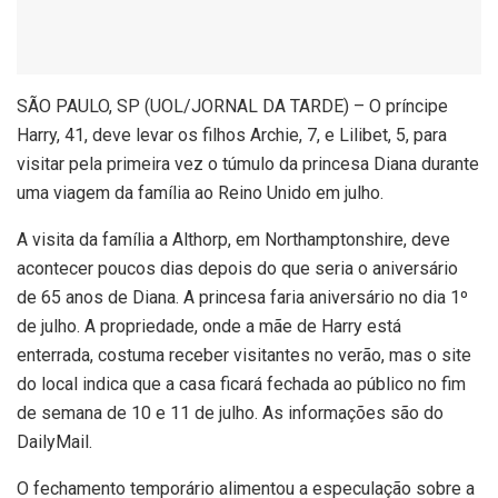
S
ÃO PAULO, SP (UOL/JORNAL DA TARDE) – O príncipe
Harry, 41, deve levar os filhos Archie, 7, e Lilibet, 5, para
visitar pela primeira vez o túmulo da princesa Diana durante
uma viagem da família ao Reino Unido em julho.
A visita da família a Althorp, em Northamptonshire, deve
acontecer poucos dias depois do que seria o aniversário
de 65 anos de Diana. A princesa faria aniversário no dia 1º
de julho. A propriedade, onde a mãe de Harry está
enterrada, costuma receber visitantes no verão, mas o site
do local indica que a casa ficará fechada ao público no fim
de semana de 10 e 11 de julho. As informações são do
DailyMail.
O fechamento temporário alimentou a especulação sobre a