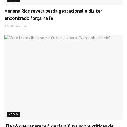
Mariana Rios revela perda gestacional e diz ter
encontrado força na fé
AGOSTO 7, 2026
FAMA
‘Ela só quer aparecer’, declara Xuxa sobre críticas de