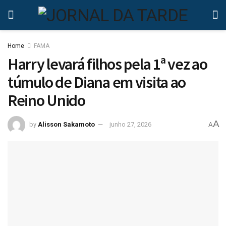
Home
FAMA
Harry levará filhos pela 1ª vez ao
túmulo de Diana em visita ao
Reino Unido
A
by
Alisson Sakamoto
junho 27, 2026
A