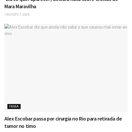
Mara Maravilha
AGOSTO 7, 2026
FAMA
Alex Escobar passa por cirurgia no Rio para retirada de
tumor no timo