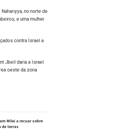
 Nahariyya, no norte de
ombeiros, e uma mulher
çados contra Israel a
 Jbeil daria a Israel
área oeste da zona
am Milei a recuar sobre
 de terras