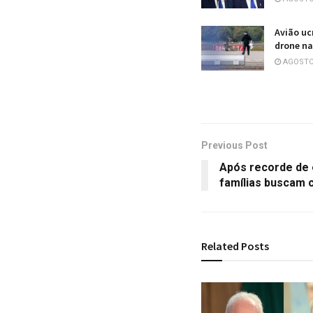
Avião uc
drone na
AGOSTO 
Previous Post
Após recorde de 
famílias buscam 
Related
Posts