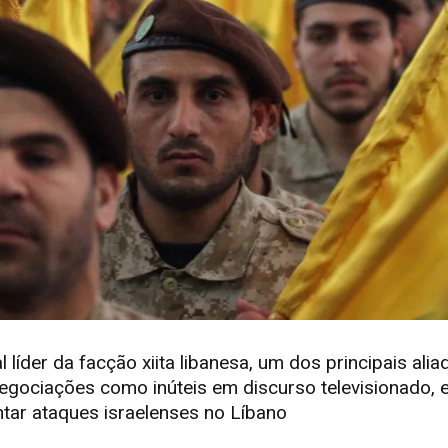
líder da facção xiita libanesa, um dos principais alia
negociações como inúteis em discurso televisionado, e
ntar ataques israelenses no Líbano