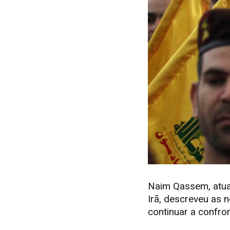
Naim Qassem, atual 
Irã, descreveu as 
continuar a confro