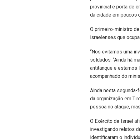
provincial e porta de e
da cidade em poucos d
O primeiro-ministro de
israelenses que ocupa
“Nós evitamos uma inv
soldados. “Ainda há ma
antitanque e estamos l
acompanhado do ministr
Ainda nesta segunda-fe
da organização em Tiro
pessoa no ataque, mas 
O Exército de Israel af
investigando relatos d
identificaram o indiví