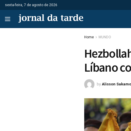
sexta-feira, 7 de agosto de 2026
Home
MUNDO
Hezbollah
Líbano co
by
Alisson Sakamo