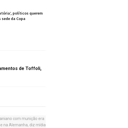
atória’, políticos querem
s sede da Copa
iamentos de Toffoli,