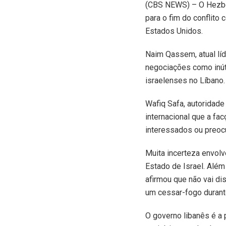
(
CBS NEWS) – O Hezbol
para o fim do conflito
Estados Unidos.
Naim Qassem, atual líde
negociações como inúte
israelenses no Líbano.
Wafiq Safa, autoridade
internacional que a fa
interessados ou preoc
Muita incerteza envolv
Estado de Israel. Além
afirmou que não vai di
um cessar-fogo durant
O governo libanês é a