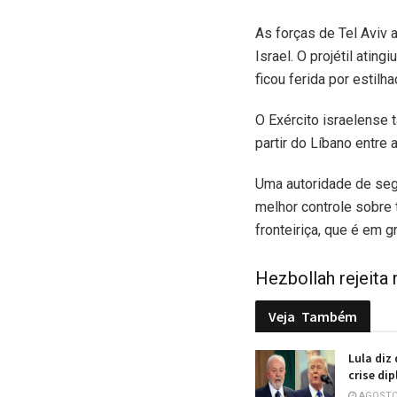
As forças de Tel Aviv 
Israel. O projétil ati
ficou ferida por estilh
O Exército israelense 
partir do Líbano entre 
Uma autoridade de segu
melhor controle sobre 
fronteiriça, que é em g
Hezbollah rejeita
Veja
Também
Lula diz
crise di
AGOSTO 