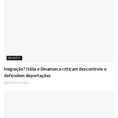
MUNDO
Imigração? Itália e Dinamarca criticam descontrole e
defendem deportações
AGOSTO 10, 2026