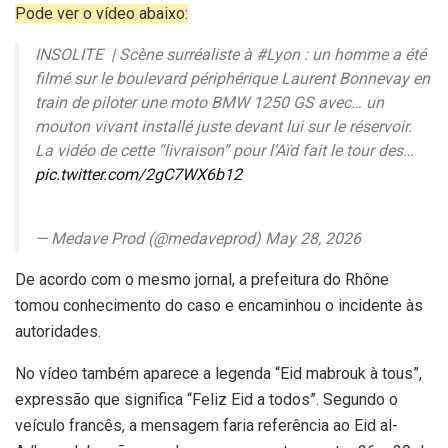
Pode ver o vídeo abaixo:
INSOLITE ️ | Scène surréaliste à #Lyon : un homme a été
filmé sur le boulevard périphérique Laurent Bonnevay en
train de piloter une moto BMW 1250 GS avec… un
mouton vivant installé juste devant lui sur le réservoir.
​La vidéo de cette “livraison” pour l’Aïd fait le tour des…
pic.twitter.com/2gC7WX6b12
— Medave Prod (@medaveprod) May 28, 2026
De acordo com o mesmo jornal, a prefeitura do Rhône
tomou conhecimento do caso e encaminhou o incidente às
autoridades.
No vídeo também aparece a legenda “Eid mabrouk à tous”,
expressão que significa “Feliz Eid a todos”. Segundo o
veículo francês, a mensagem faria referência ao Eid al-