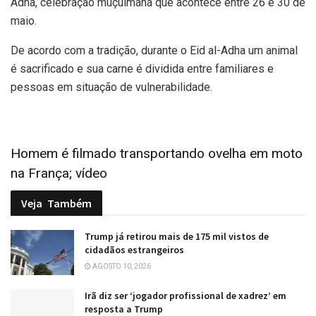
Adha, celebração muçulmana que acontece entre 26 e 30 de
maio.
De acordo com a tradição, durante o Eid al-Adha um animal
é sacrificado e sua carne é dividida entre familiares e
pessoas em situação de vulnerabilidade.
Homem é filmado transportando ovelha em moto
na França; vídeo
Veja
Também
Trump já retirou mais de 175 mil vistos de
cidadãos estrangeiros
AGOSTO 10, 2026
Irã diz ser ‘jogador profissional de xadrez’ em
resposta a Trump