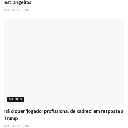
estrangeiros
AGOSTO 10, 2026
MUNDO
Irã diz ser ‘jogador profissional de xadrez’ em resposta a
Trump
AGOSTO 10, 2026