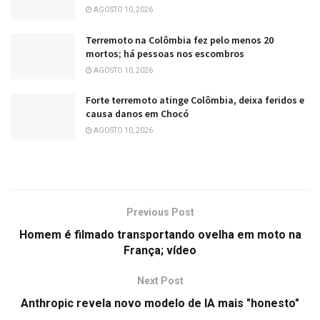
AGOSTO 10, 2026
Terremoto na Colômbia fez pelo menos 20
mortos; há pessoas nos escombros
AGOSTO 10, 2026
Forte terremoto atinge Colômbia, deixa feridos e
causa danos em Chocó
AGOSTO 10, 2026
Previous Post
Homem é filmado transportando ovelha em moto na
França; vídeo
Next Post
Anthropic revela novo modelo de IA mais "honesto"