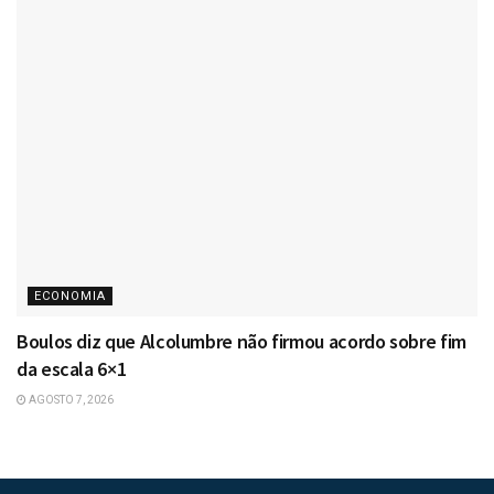
ECONOMIA
Boulos diz que Alcolumbre não firmou acordo sobre fim
da escala 6×1
AGOSTO 7, 2026