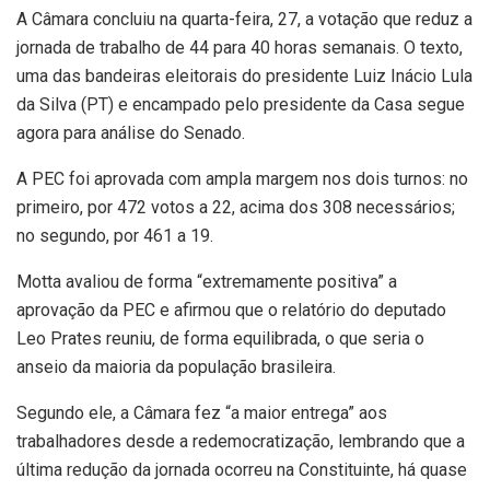
A Câmara concluiu na quarta-feira, 27, a votação que reduz a
jornada de trabalho de 44 para 40 horas semanais. O texto,
uma das bandeiras eleitorais do presidente Luiz Inácio Lula
da Silva (PT) e encampado pelo presidente da Casa segue
agora para análise do Senado.
A PEC foi aprovada com ampla margem nos dois turnos: no
primeiro, por 472 votos a 22, acima dos 308 necessários;
no segundo, por 461 a 19.
Motta avaliou de forma “extremamente positiva” a
aprovação da PEC e afirmou que o relatório do deputado
Leo Prates reuniu, de forma equilibrada, o que seria o
anseio da maioria da população brasileira.
Segundo ele, a Câmara fez “a maior entrega” aos
trabalhadores desde a redemocratização, lembrando que a
última redução da jornada ocorreu na Constituinte, há quase