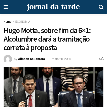
Home
ECONOMIA
Hugo Motta, sobre fim da 6×1:
Alcolumbre dará a tramitação
correta à proposta
A
by
Alisson Sakamoto
maio 28, 2026
A