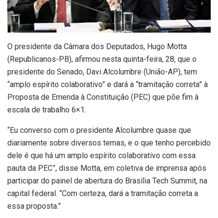
O
presidente da Câmara dos Deputados, Hugo Motta
(Republicanos-PB), afirmou nesta quinta-feira, 28, que o
presidente do Senado, Davi Alcolumbre (União-AP), tem
“amplo espírito colaborativo” e dará a “tramitação correta” à
Proposta de Emenda à Constituição (PEC) que põe fim à
escala de trabalho 6×1.
“Eu converso com o presidente Alcolumbre quase que
diariamente sobre diversos temas, e o que tenho percebido
dele é que há um amplo espírito colaborativo com essa
pauta da PEC”, disse Motta, em coletiva de imprensa após
participar do painel de abertura do Brasília Tech Summit, na
capital federal. “Com certeza, dará a tramitação correta a
essa proposta.”