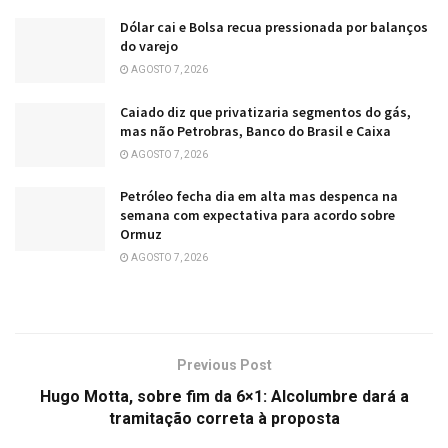
Dólar cai e Bolsa recua pressionada por balanços
do varejo
AGOSTO 7, 2026
Caiado diz que privatizaria segmentos do gás,
mas não Petrobras, Banco do Brasil e Caixa
AGOSTO 7, 2026
Petróleo fecha dia em alta mas despenca na
semana com expectativa para acordo sobre
Ormuz
AGOSTO 7, 2026
Previous Post
Hugo Motta, sobre fim da 6×1: Alcolumbre dará a
tramitação correta à proposta