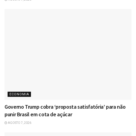
ECONOMIA
Governo Trump cobra ‘proposta satisfatória’ para não
punir Brasil em cota de açúcar
AGOSTO 7, 2026