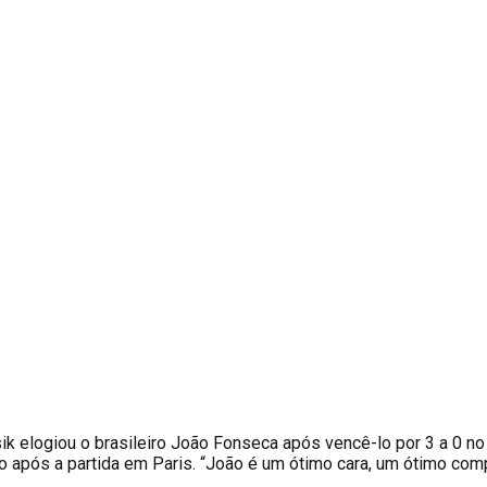
elogiou o brasileiro João Fonseca após vencê-lo por 3 a 0 no 
pós a partida em Paris. “João é um ótimo cara, um ótimo compet