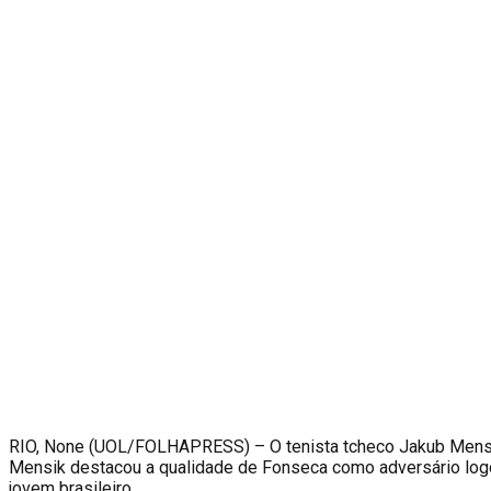
RIO, None (UOL/FOLHAPRESS) – O tenista tcheco Jakub Mensik 
Mensik destacou a qualidade de Fonseca como adversário logo a
jovem brasileiro.