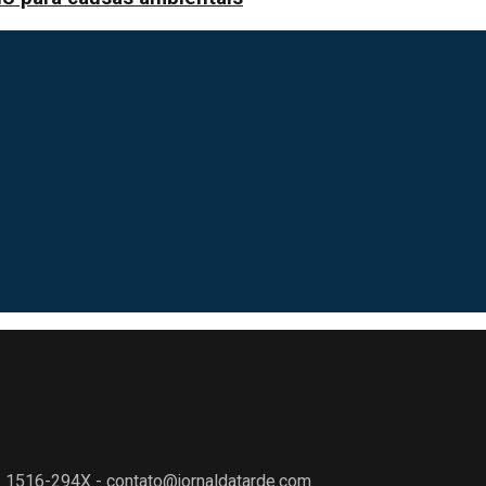
N: 1516-294X - contato@jornaldatarde.com