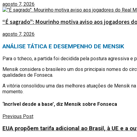
agosto 7, 2026
“É sagrado”: Mourinho motiva aviso aos jogadores d
agosto 7, 2026
ANÁLISE TÁTICA E DESEMPENHO DE MENSIK
Para o tcheco, a partida foi decidida pela postura agressiva e pe
Mensik considera o brasileiro um dos principais nomes do circu
qualidades de Fonseca.
A vitória consolidou uma das melhores atuações de Mensik na 
momento.
‘Incrível desde a base’, diz Mensik sobre Fonseca
Previous Post
EUA propõem tarifa adicional ao Brasil, à UE e a o