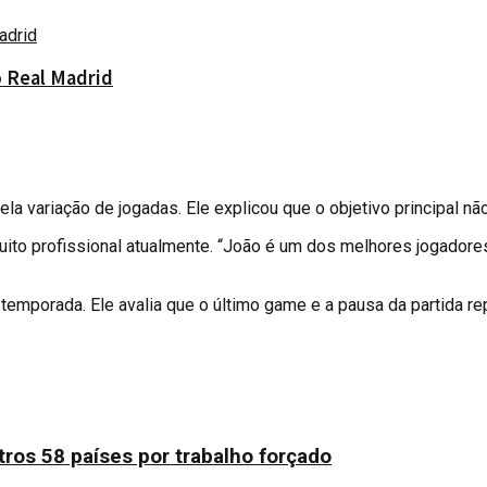
o Real Madrid
la variação de jogadas. Ele explicou que o objetivo principal não e
ito profissional atualmente. “João é um dos melhores jogadores 
temporada. Ele avalia que o último game e a pausa da partida 
utros 58 países por trabalho forçado