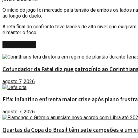
O início do jogo foi marcado pela tensão de ambos os lados na
ao longo do duelo.
A reta final do confronto teve lances de alto nível que exigiram
e manter o foco.
Veja
Também
Cofundador da Fatal diz que patrocínio ao Corinthians
agosto 7, 2026
Fifa: Infantino enfrenta maior crise após plano frustr
agosto 7, 2026
Quartas da Copa do Brasil têm sete campeões e um vic