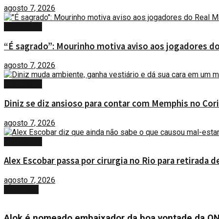
agosto 7, 2026
ESPORTES
“É sagrado”: Mourinho motiva aviso aos jogadores d
agosto 7, 2026
ESPORTES
Diniz se diz ansioso para contar com Memphis no Corin
agosto 7, 2026
ESPORTES
Alex Escobar passa por cirurgia no Rio para retirada 
agosto 7, 2026
Next Post
Alok é nomeado embaixador da boa vontade da ON