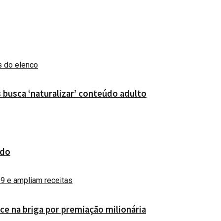
 busca ‘naturalizar’ conteúdo adulto
ado
e na briga por premiação milionária