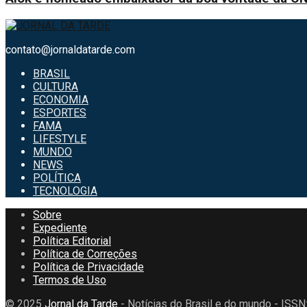
contato@jornaldatarde.com
BRASIL
CULTURA
ECONOMIA
ESPORTES
FAMA
LIFESTYLE
MUNDO
NEWS
POLÍTICA
TECNOLOGIA
Sobre
Expediente
Política Editorial
Política de Correções
Política de Privacidade
Termos de Uso
© 2025
Jornal da Tarde
- Notícias do Brasil e do mundo - ISS