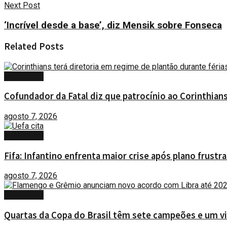
Next Post
‘Incrível desde a base’, diz Mensik sobre Fonseca
Related
Posts
ESPORTES
Cofundador da Fatal diz que patrocínio ao Corinthians
agosto 7, 2026
ESPORTES
Fifa: Infantino enfrenta maior crise após plano frustr
agosto 7, 2026
ESPORTES
Quartas da Copa do Brasil têm sete campeões e um vic