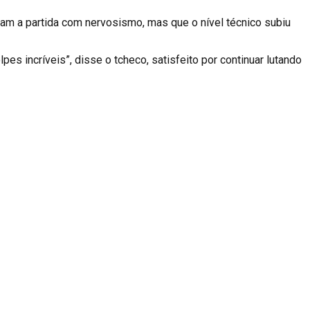
ram a partida com nervosismo, mas que o nível técnico subiu
pes incríveis”, disse o tcheco, satisfeito por continuar lutando