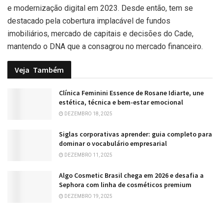
e modernização digital em 2023. Desde então, tem se
destacado pela cobertura implacável de fundos
imobiliários, mercado de capitais e decisões do Cade,
mantendo o DNA que a consagrou no mercado financeiro.
Veja
Também
Clínica Feminini Essence de Rosane Idiarte, une
estética, técnica e bem-estar emocional
DEZEMBRO 18, 2025
Siglas corporativas aprender: guia completo para
dominar o vocabulário empresarial
DEZEMBRO 11, 2025
Algo Cosmetic Brasil chega em 2026 e desafia a
Sephora com linha de cosméticos premium
DEZEMBRO 19, 2025