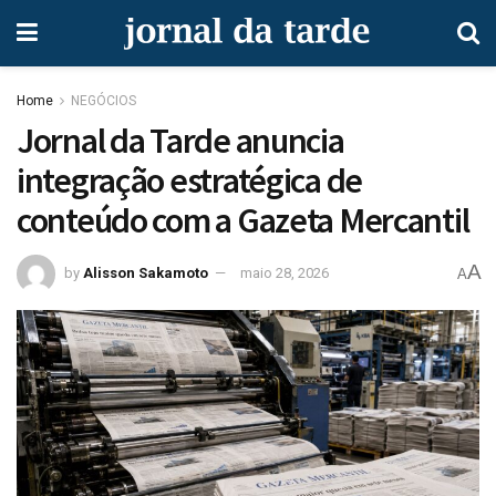
Home
NEGÓCIOS
Jornal da Tarde anuncia
integração estratégica de
conteúdo com a Gazeta Mercantil
A
by
Alisson Sakamoto
maio 28, 2026
A