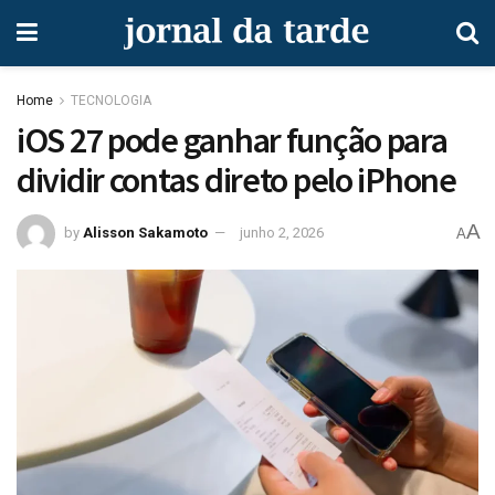
Home
TECNOLOGIA
iOS 27 pode ganhar função para
dividir contas direto pelo iPhone
A
by
Alisson Sakamoto
junho 2, 2026
A