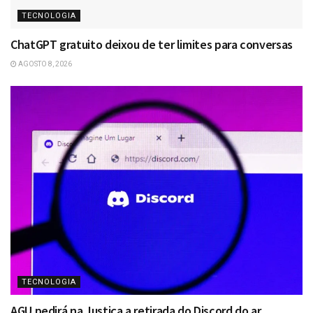
TECNOLOGIA
ChatGPT gratuito deixou de ter limites para conversas
AGOSTO 8, 2026
TECNOLOGIA
AGU pedirá na Justiça a retirada do Discord do ar