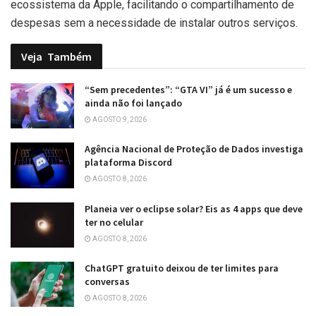
ecossistema da Apple, facilitando o compartilhamento de
despesas sem a necessidade de instalar outros serviços.
Veja
Também
“Sem precedentes”: “GTA VI” já é um sucesso e
ainda não foi lançado
AGOSTO 9, 2026
Agência Nacional de Proteção de Dados investiga
plataforma Discord
AGOSTO 8, 2026
Planeia ver o eclipse solar? Eis as 4 apps que deve
ter no celular
AGOSTO 8, 2026
ChatGPT gratuito deixou de ter limites para
conversas
AGOSTO 8, 2026