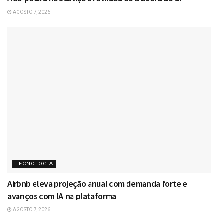
AGOSTO 7, 2026
TECNOLOGIA
Airbnb eleva projeção anual com demanda forte e
avanços com IA na plataforma
AGOSTO 7, 2026