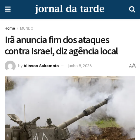
Home
MUNDO
Irã anuncia fim dos ataques
contra Israel, diz agência local
A
by
Alisson Sakamoto
junho 8, 2026
A