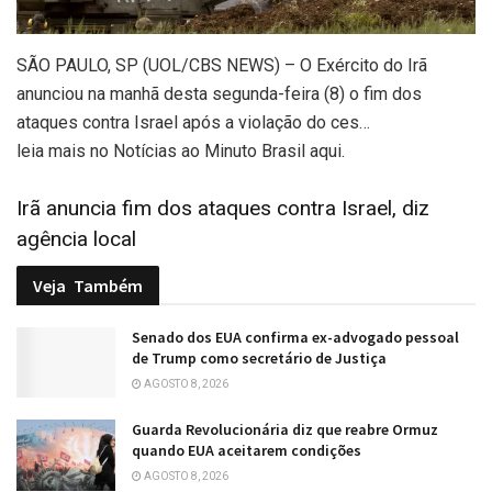
SÃO PAULO, SP (UOL/CBS NEWS) – O Exército do Irã
anunciou na manhã desta segunda-feira (8) o fim dos
ataques contra Israel após a violação do ces…
leia mais no Notícias ao Minuto Brasil aqui.
Irã anuncia fim dos ataques contra Israel, diz
agência local
Veja
Também
Senado dos EUA confirma ex-advogado pessoal
de Trump como secretário de Justiça
AGOSTO 8, 2026
Guarda Revolucionária diz que reabre Ormuz
quando EUA aceitarem condições
AGOSTO 8, 2026