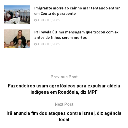
Imigrante morre ao cair no mar tentando entrar
em Ceuta de parapente
AGOSTO 8, 2026
Pai revela última mensagem que trocou com ex
antes de filhos serem mortos
AGOSTO 8, 2026
Previous Post
Fazendeiros usam agrotóxicos para expulsar aldeia
indígena em Rondônia, diz MPF
Next Post
Irã anuncia fim dos ataques contra Israel, diz agência
local