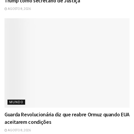
Trump como secretário de Justiça
AGOSTO 8, 2026
MUNDO
Guarda Revolucionária diz que reabre Ormuz quando EUA
aceitarem condições
AGOSTO 8, 2026