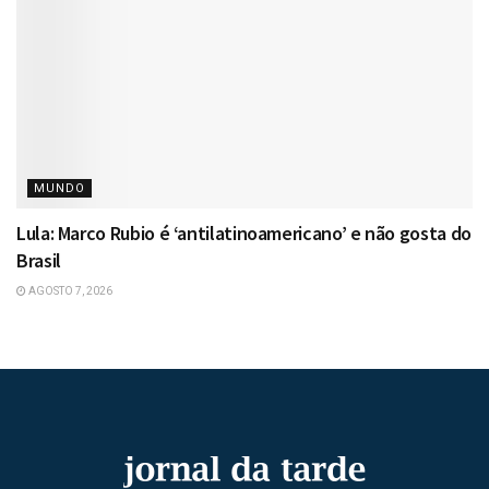
MUNDO
Lula: Marco Rubio é ‘antilatinoamericano’ e não gosta do
Brasil
AGOSTO 7, 2026