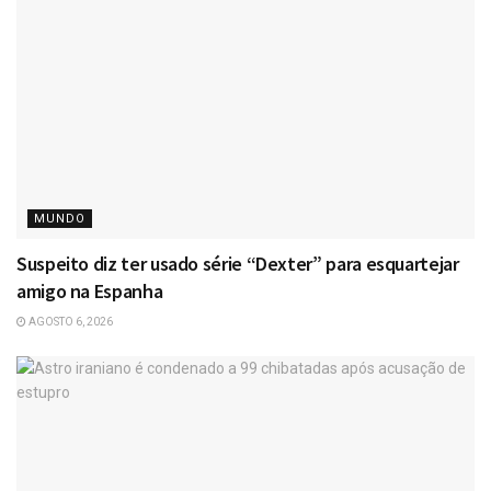
MUNDO
Suspeito diz ter usado série “Dexter” para esquartejar
amigo na Espanha
AGOSTO 6, 2026