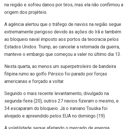
na região e sofreu danos por tiros, mas ela não confirmou a
origem dos projéteis.
A agência alertou que o tráfego de navios na região segue
extremamente perigoso devido às ações do Irã e também
ao bloqueio naval imposto aos portos da teocracia pelos
Estados Unidos. Trump, ao cancelar a retomada da guerra,
manteve o embargo que começou a valer no último dia 13.
Nesta quarta, ao menos um superpetroleiro de bandeira
filipina rumo ao golfo Pérsico foi parado por forças
americanas e forçado a voltar.
Segundo o mais recente levantamento, divulgado na
segunda-feira (20), outros 27 navios fizeram o mesmo, e
34 escaparam do bloqueio. Já o iraniano Touska foi
alvejado e apreendido pelos EUA no domingo (19).
A volatilidade segue afetando o mercado de energia,