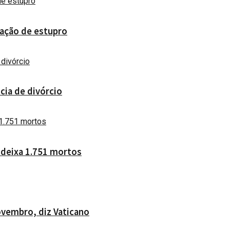
sação de estupro
cia de divórcio
 deixa 1.751 mortos
ovembro, diz Vaticano