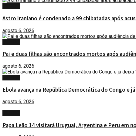
MUNDO
Astro iraniano é condenado a 99 chibatadas após acu
agosto 6, 2026
MUNDO
Pai e duas filhas são encontrados mortos após audiên
agosto 6, 2026
MUNDO
Ebola avança na República Democrática do Congo e já
agosto 6, 2026
MUNDO
Papa Leão 14 visitará Uruguai, Argentina e Peru em n