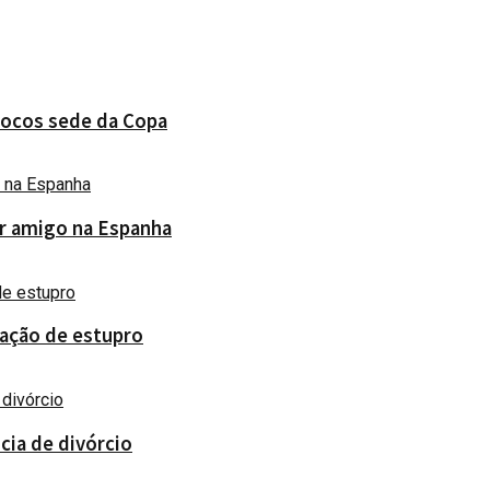
rrocos sede da Copa
ar amigo na Espanha
sação de estupro
cia de divórcio