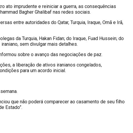
 ato imprudente e reiniciar a guerra, as consequências
ohammad Bagher Ghalibaf nas redes sociais.
sas entre autoridades do Qatar, Turquia, Iraque, Omã e Irã,
legas da Turquia, Hakan Fidan; do Iraque, Fuad Hussein; do
iraniano, sem divulgar mais detalhes.
informou sobre o avanço das negociações de paz.
ções, a liberação de ativos iranianos congelados,
ndições para um acordo inicial.
 semana.
anunciou que não poderá comparecer ao casamento de seu filho
de Estado”.