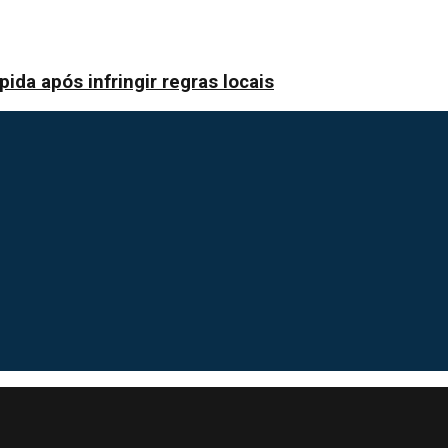
ida após infringir regras locais