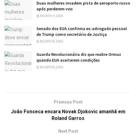
Duas mulheres invadem pista de aeroporto russo
após perderem voo
AGOSTO 9, 2026
Senado dos EUA confirma ex-advogado pessoal
de Trump como secretário de Justiça
AGOSTO 8, 2026
Guarda Revolucionária diz que reabre Ormuz
quando EUA aceitarem condições
AGOSTO 8, 2026
Previous Post
João Fonseca encara Novak Djokovic amanhã em
Roland Garros
Next Post