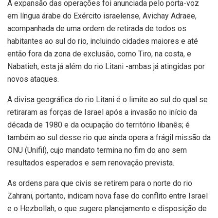
A expansão das operações foi anunciada pelo porta-voz
em língua árabe do Exército israelense, Avichay Adraee,
acompanhada de uma ordem de retirada de todos os
habitantes ao sul do rio, incluindo cidades maiores e até
então fora da zona de exclusão, como Tiro, na costa, e
Nabatieh, esta já além do rio Litani -ambas já atingidas por
novos ataques.
A divisa geográfica do rio Litani é o limite ao sul do qual se
retiraram as forças de Israel após a invasão no início da
década de 1980 e da ocupação do território libanês; é
também ao sul desse rio que ainda opera a frágil missão da
ONU (Unifil), cujo mandato termina no fim do ano sem
resultados esperados e sem renovação prevista.
As ordens para que civis se retirem para o norte do rio
Zahrani, portanto, indicam nova fase do conflito entre Israel
e o Hezbollah, o que sugere planejamento e disposição de