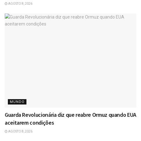
AGOSTO 8, 2026
MUNDO
Guarda Revolucionária diz que reabre Ormuz quando EUA
aceitarem condições
AGOSTO 8, 2026