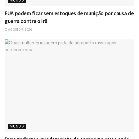
MUNDO
EUA podem ficar sem estoques de munição por causa de
guerra contra o Irã
AGOSTO 9, 2026
MUNDO