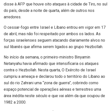
disse à AFP que houve oito ataques à cidade de Tiro, no sul
do país, desde a noite de quarta, além de outros nos
arredores.
O cessar-fogo entre Israel e Líbano entrou em vigor em 17
de abril, mas não foi respeitado por ambos os lados. As
forças israelenses seguem atacando diariamente alvos no
sul libanês que afirma serem ligados ao grupo Hezbollah.
No início da semana, o primeiro-ministro Binyamin
Netanyahu havia afirmado que intensificaria os ataques
contra o Hezbollah. Nesta quarta, O Exército de Israel
cumpriu a ameaça e declarou todo o território do Líbano ao
sul do rio Zahrani uma “zona de guerra”, cobrindo como
espaço potencial de operações aéreas e terrestres uma
área inédita neste século e que vai além da que ocupou de
1982 a 2000.