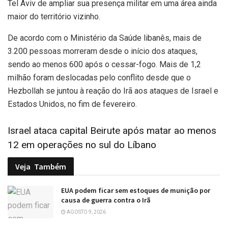
Tel Aviv de ampliar sua presença militar em uma área ainda
maior do território vizinho.
De acordo com o Ministério da Saúde libanês, mais de
3.200 pessoas morreram desde o início dos ataques,
sendo ao menos 600 após o cessar-fogo. Mais de 1,2
milhão foram deslocadas pelo conflito desde que o
Hezbollah se juntou à reação do Irã aos ataques de Israel e
Estados Unidos, no fim de fevereiro.
Israel ataca capital Beirute após matar ao menos
12 em operações no sul do Líbano
Veja
Também
EUA podem ficar sem estoques de munição por
causa de guerra contra o Irã
AGOSTO 9, 2026