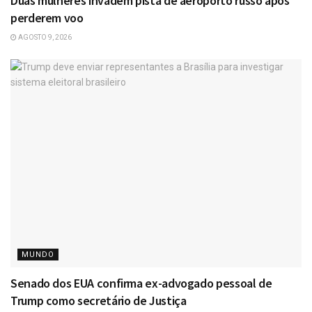
Duas mulheres invadem pista de aeroporto russo após
perderem voo
AGOSTO 9, 2026
MUNDO
Senado dos EUA confirma ex-advogado pessoal de
Trump como secretário de Justiça