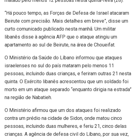
matado pelo menos 12 pessoas nesta quinta-feira (28).
“Há pouco tempo, as Forças de Defesa de Israel atacaram
Beirute com precisão. Mais detalhes em breve”, disse um
curto comunicado publicado nesta manhã. Um militar
libanês disse à agência AFP que o ataque atingiu um
apartamento ao sul de Beirute, na área de Choueifat.
O Ministério da Saúde do Líbano informou que ataques
israelenses no sul do país mataram pelo menos 11
pessoas, incluindo duas crianças, e feriram outras 21 nesta
quinta. O Exército libanês acrescentou que um soldado foi
morto em um ataque separado “enquanto dirigia na estrada”
na região de Nabatieh.
O Ministério afirmou que um dos ataques foi realizado
contra um prédio na cidade de Sidon, onde matou cinco
pessoas, incluindo duas mulheres, e feriu 21, cinco delas
crianças. A agência de defesa civil do Líbano, por sua vez,