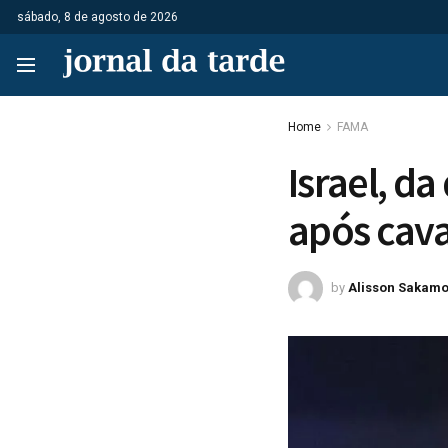
sábado, 8 de agosto de 2026
Home
FAMA
Israel, d
após cava
by
Alisson Sakamo