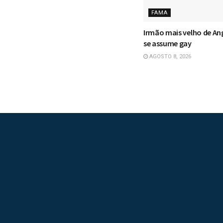
FAMA
Irmão mais velho de Ang
se assume gay
AGOSTO 8, 2026