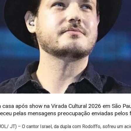
a casa após show na Virada Cultural 2026 em São Paulo
deceu pelas mensagens preocupação enviadas pelos 
OL/ JT) – O cantor Israel, da dupla com Rodolffo, sofreu um aci