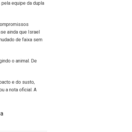
 pela equipe da dupla
 compromissos
se ainda que Israel
a mudado de faixa sem
gindo o animal. De
pacto e do susto,
 a nota oficial. A
ta