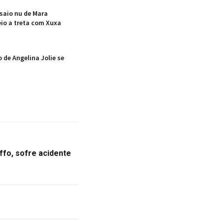
saio nu de Mara
io a treta com Xuxa
 de Angelina Jolie se
ffo, sofre acidente