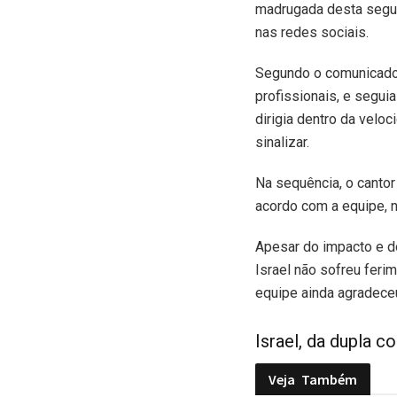
madrugada desta segund
nas redes sociais.
Segundo o comunicado,
profissionais, e segui
dirigia dentro da velo
sinalizar.
Na sequência, o cantor
acordo com a equipe, n
Apesar do impacto e do
Israel não sofreu feri
equipe ainda agradece
Israel, da dupla c
Veja
Também