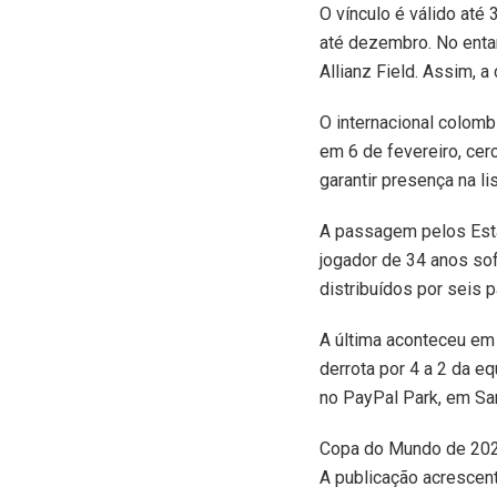
O vínculo é válido até 
até dezembro. No entan
Allianz Field. Assim, 
O internacional colomb
em 6 de fevereiro, cer
garantir presença na 
A passagem pelos Esta
jogador de 34 anos so
distribuídos por seis pa
A última aconteceu em 
derrota por 4 a 2 da 
no PayPal Park, em Sa
Copa do Mundo de 202
A publicação acrescent