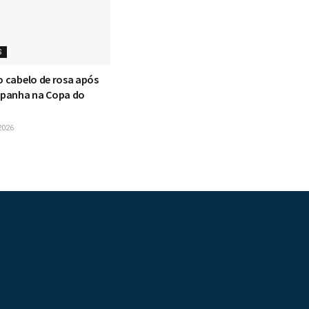
S
o cabelo de rosa após
Espanha na Copa do
2026