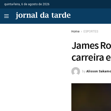
quinta-feira, 6 de agosto de 2026
Home
ESPORTES
James Ro
carreira 
by
Alisson Sakamo