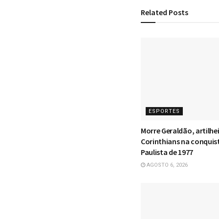
Related
Posts
ESPORTES
Morre Geraldão, artilhe
Corinthians na conquis
Paulista de 1977
AGOSTO 6, 2026