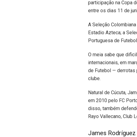
participação na Copa 
entre os dias 11 de jun
A Seleção Colombiana 
Estadio Azteca; a Sel
Portuguesa de Futebol
O meia sabe que dificil
internacionais, em mar
de Futebol — derrotas
clube.
Natural de Cúcuta, Ja
em 2010 pelo FC Porto
disso, também defende
Rayo Vallecano, Club L
James Rodríguez v