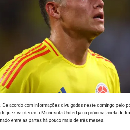
 De acordo com informações divulgadas neste domingo pelo po
dríguez vai deixar o Minnesota United já na próxima janela de tr
inado entre as partes há pouco mais de três meses.