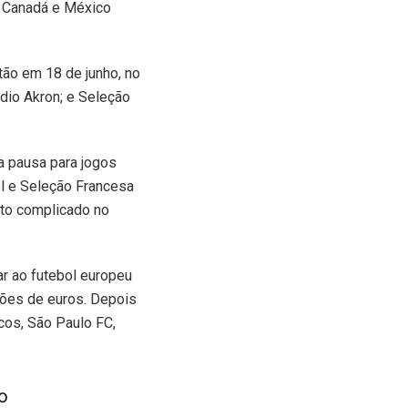
, Canadá e México
tão em 18 de junho, no
dio Akron; e Seleção
ma pausa para jogos
ol e Seleção Francesa
to complicado no
r ao futebol europeu
hões de euros. Depois
cos, São Paulo FC,
o