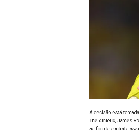
A
decisão está tomada.
The Athletic, James Ro
ao fim do contrato ass