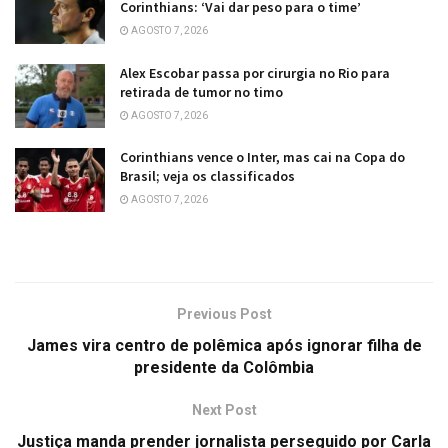
Corinthians: ‘Vai dar peso para o time’
AGOSTO 7, 2026
Alex Escobar passa por cirurgia no Rio para
retirada de tumor no timo
AGOSTO 7, 2026
Corinthians vence o Inter, mas cai na Copa do
Brasil; veja os classificados
AGOSTO 7, 2026
Previous Post
James vira centro de polêmica após ignorar filha de
presidente da Colômbia
Next Post
Justiça manda prender jornalista perseguido por Carla