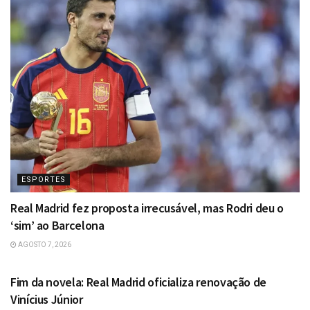
ESPORTES
Real Madrid fez proposta irrecusável, mas Rodri deu o
‘sim’ ao Barcelona
AGOSTO 7, 2026
ESPORTES
Fim da novela: Real Madrid oficializa renovação de
Vinícius Júnior