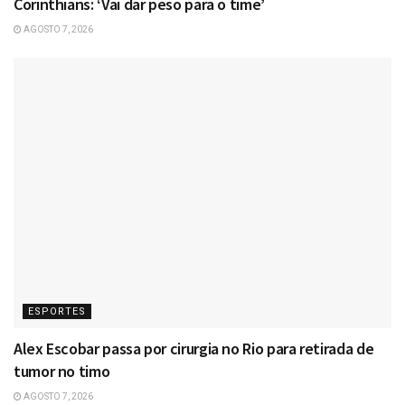
Corinthians: ‘Vai dar peso para o time’
AGOSTO 7, 2026
ESPORTES
Alex Escobar passa por cirurgia no Rio para retirada de
tumor no timo
AGOSTO 7, 2026