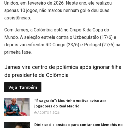
Unidos, em fevereiro de 2026. Neste ano, ele realizou
apenas 10 jogos, não marcou nenhum gol e deu duas
assistências.
Com James, a Colômbia está no Grupo K da Copa do
Mundo. A seleção estreia contra o Uzbequistão (17/6) e
depois vai enfrentar RD Congo (23/6) e Portugal (27/6) na
primeira fase.
James vira centro de polêmica após ignorar filha
de presidente da Colômbia
Veja
Também
“É sagrado”: Mourinho motiva aviso aos
jogadores do Real Madrid
AGOSTO 7, 2026
Diniz se diz ansioso para contar com Memphis no