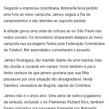
Segundo a imprensa colombiana, Antonella teria pedido
uma foto ao meio-campista. James seguiu a fila de
cumprimentos e não atendeu ao suposto pedido.
A atitude gerou uma onda de críticas ao ex-São Paulo nas
redes sociais. Os torcedores dispararam ataques ao meio-
campista nas postagens feitas pela Federação Colombiana
de Futebol. Até autoridades comentaram o assunto.
James Rodríguez, tão machão diante de uma menina, mas
tão chorão e covarde em campo. Você também é pai e
tenho certeza de que jamais gostaria que sua filha
passasse por uma situação tão desagradável. Heidy
Sánchez, vereadora de Bogotá, capital da Colômbia
James não é o único alvo. Uma série de outros jogadores
da seleção, incluindo o ex-Palmeiras Richard Ríos, também
foram criticados por passarem friamente por Antonella