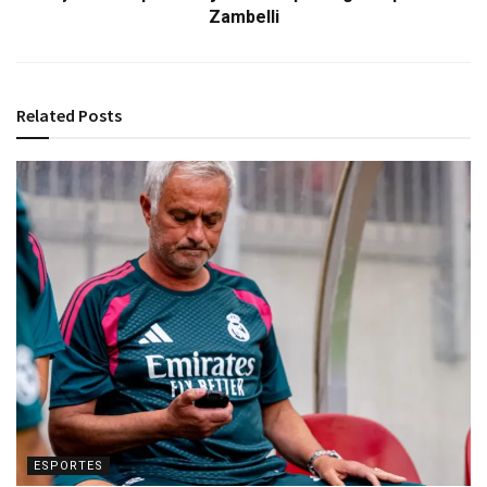
Zambelli
Related
Posts
ESPORTES