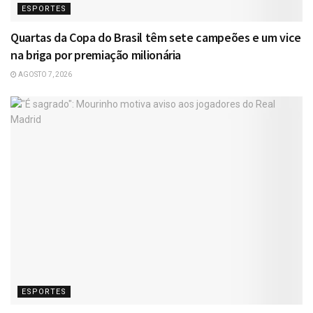
ESPORTES
Quartas da Copa do Brasil têm sete campeões e um vice
na briga por premiação milionária
AGOSTO 7, 2026
ESPORTES