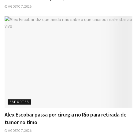
AGOSTO 7, 2026
ESPORTES
Alex Escobar passa por cirurgia no Rio para retirada de
tumor no timo
AGOSTO 7, 2026