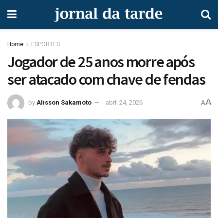
Home
ESPORTES
Jogador de 25 anos morre após
ser atacado com chave de fendas
A
by
Alisson Sakamoto
abril 24, 2026
A