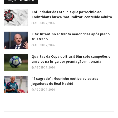
Cofundador da Fatal diz que patrocínio ao
Corinthians busca ‘naturalizar’ conteúdo adulto
AGOSTO 7, 2026
Fifa: Infantino enfrenta maior crise após plano
frustrado
AGOSTO 7, 2026
Quartas da Copa do Brasil têm sete campeões e
um vice na briga por premiação milionária
AGOSTO 7, 2026
“É sagrado”: Mourinho motiva aviso aos
jogadores do Real Madrid
AGOSTO 7, 2026