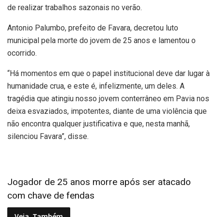
de realizar trabalhos sazonais no verão.
Antonio Palumbo, prefeito de Favara, decretou luto
municipal pela morte do jovem de 25 anos e lamentou o
ocorrido.
“Há momentos em que o papel institucional deve dar lugar à
humanidade crua, e este é, infelizmente, um deles. A
tragédia que atingiu nosso jovem conterrâneo em Pavia nos
deixa esvaziados, impotentes, diante de uma violência que
não encontra qualquer justificativa e que, nesta manhã,
silenciou Favara”, disse.
Jogador de 25 anos morre após ser atacado
com chave de fendas
Veja
Também