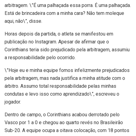
arbitragem. \”É uma palhaçada essa porra. É uma palhaçada.
Está de brincadeira com a minha cara? Não tem moleque
aqui, não\”, disse.
Horas depois da partida, o atleta se manifestou em
publicação no Instagram. Apesar de afirmar que o
Corinthians teria sido prejudicado pela arbitragem, assumiu
a responsabilidade pelo ocorrido.
\”Hoje eu e minha equipe fomos infelizmente prejudicados
pela arbitragem, mas nada justifica a minha atitude com o
árbitro. Assumo total responsabilidade pelas minhas
condutas e levo isso como aprendizado\”, escreveu o
jogador.
Dentro de campo, o Corinthians acabou derrotado pelo
Vasco por 1 a 0 e chegou ao quarto revés no Brasileirão
Sub-20. A equipe ocupa a oitava colocação, com 18 pontos