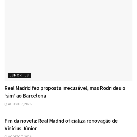
ESPORTES
Real Madrid fez proposta irrecusável, mas Rodri deu o
‘sim’ ao Barcelona
AGOSTO 7, 2026
ESPORTES
Fim da novela: Real Madrid oficializa renovação de
Vinícius Júnior
AGOSTO 7, 2026