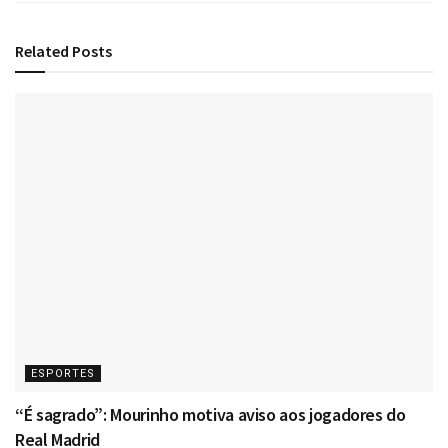
Related
Posts
ESPORTES
“É sagrado”: Mourinho motiva aviso aos jogadores do
Real Madrid