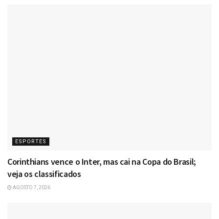
ESPORTES
Corinthians vence o Inter, mas cai na Copa do Brasil;
veja os classificados
AGOSTO 7, 2026