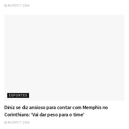
AGOSTO 7, 2026
ESPORTES
Diniz se diz ansioso para contar com Memphis no
Corinthians: ‘Vai dar peso para o time’
AGOSTO 7, 2026