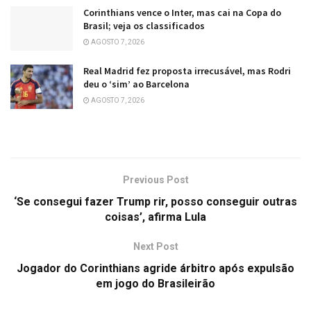
Corinthians vence o Inter, mas cai na Copa do
Brasil; veja os classificados
AGOSTO 7, 2026
Real Madrid fez proposta irrecusável, mas Rodri
deu o ‘sim’ ao Barcelona
AGOSTO 7, 2026
Previous Post
‘Se consegui fazer Trump rir, posso conseguir outras
coisas’, afirma Lula
Next Post
Jogador do Corinthians agride árbitro após expulsão
em jogo do Brasileirão