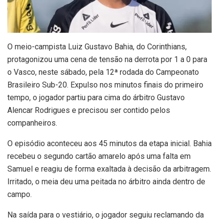
O
meio-campista Luiz Gustavo Bahia, do Corinthians,
protagonizou uma cena de tensão na derrota por 1 a 0 para
o Vasco, neste sábado, pela 12ª rodada do Campeonato
Brasileiro Sub-20. Expulso nos minutos finais do primeiro
tempo, o jogador partiu para cima do árbitro Gustavo
Alencar Rodrigues e precisou ser contido pelos
companheiros.
O episódio aconteceu aos 45 minutos da etapa inicial. Bahia
recebeu o segundo cartão amarelo após uma falta em
Samuel e reagiu de forma exaltada à decisão da arbitragem.
Irritado, o meia deu uma peitada no árbitro ainda dentro de
campo.
Na saída para o vestiário, o jogador seguiu reclamando da