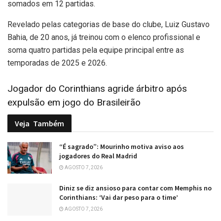
somados em 12 partidas.
Revelado pelas categorias de base do clube, Luiz Gustavo
Bahia, de 20 anos, já treinou com o elenco profissional e
soma quatro partidas pela equipe principal entre as
temporadas de 2025 e 2026.
Jogador do Corinthians agride árbitro após
expulsão em jogo do Brasileirão
Veja
Também
“É sagrado”: Mourinho motiva aviso aos
jogadores do Real Madrid
AGOSTO 7, 2026
Diniz se diz ansioso para contar com Memphis no
Corinthians: ‘Vai dar peso para o time’
AGOSTO 7, 2026