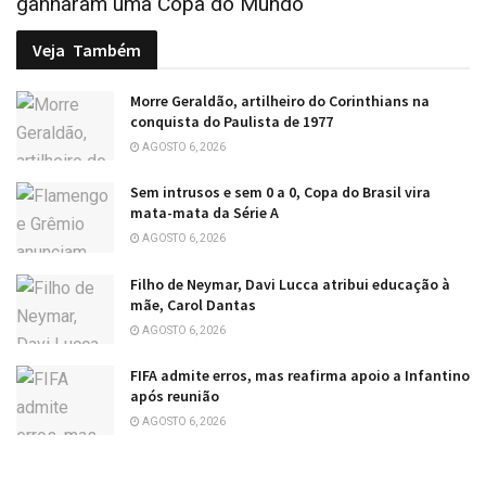
ganharam uma Copa do Mundo
Veja
Também
Morre Geraldão, artilheiro do Corinthians na
conquista do Paulista de 1977
AGOSTO 6, 2026
Sem intrusos e sem 0 a 0, Copa do Brasil vira
mata-mata da Série A
AGOSTO 6, 2026
Filho de Neymar, Davi Lucca atribui educação à
mãe, Carol Dantas
AGOSTO 6, 2026
FIFA admite erros, mas reafirma apoio a Infantino
após reunião
AGOSTO 6, 2026