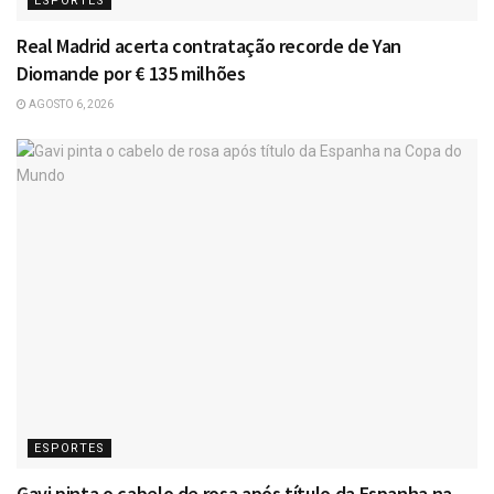
ESPORTES
Real Madrid acerta contratação recorde de Yan
Diomande por € 135 milhões
AGOSTO 6, 2026
ESPORTES
Gavi pinta o cabelo de rosa após título da Espanha na