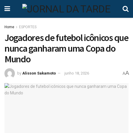
Home
ESPORTES
Jogadores de futebol icônicos que
nunca ganharam uma Copa do
Mundo
A
by
Alisson Sakamoto
junho 18, 2026
A