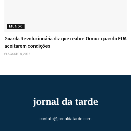
MUNDO
Guarda Revolucionária diz que reabre Ormuz quando EUA
aceitarem condições
AGOSTO 8, 2026
contato@jornaldatarde.com