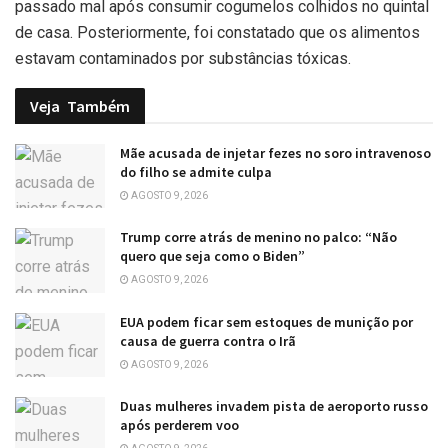
passado mal após consumir cogumelos colhidos no quintal
de casa. Posteriormente, foi constatado que os alimentos
estavam contaminados por substâncias tóxicas.
Veja
Também
Mãe acusada de injetar fezes no soro intravenoso
do filho se admite culpa
AGOSTO 9, 2026
Trump corre atrás de menino no palco: “Não
quero que seja como o Biden”
AGOSTO 9, 2026
EUA podem ficar sem estoques de munição por
causa de guerra contra o Irã
AGOSTO 9, 2026
Duas mulheres invadem pista de aeroporto russo
após perderem voo