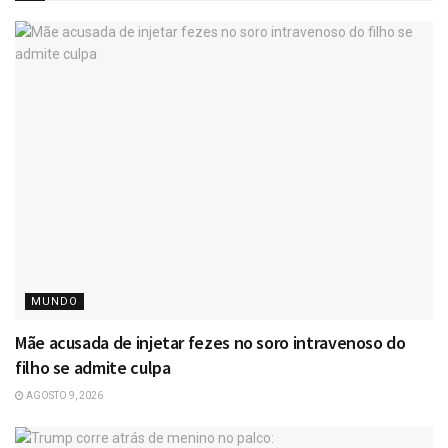
MUNDO
Mãe acusada de injetar fezes no soro intravenoso do
filho se admite culpa
AGOSTO 9, 2026