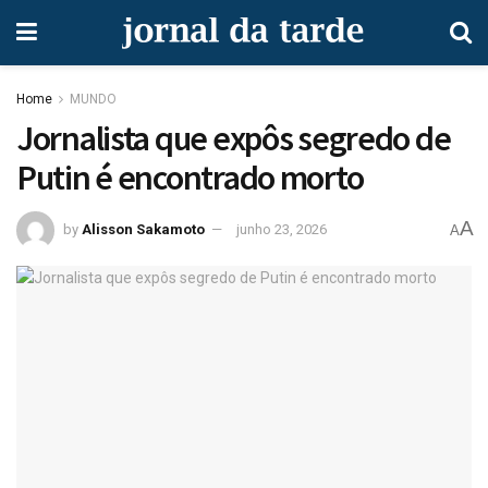
Home
MUNDO
Jornalista que expôs segredo de
Putin é encontrado morto
A
by
Alisson Sakamoto
junho 23, 2026
A