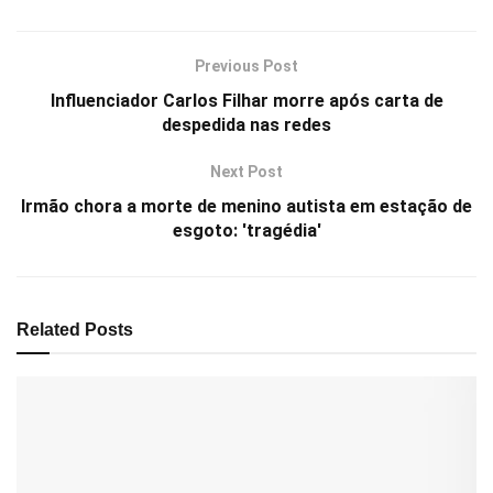
Previous Post
Influenciador Carlos Filhar morre após carta de
despedida nas redes
Next Post
Irmão chora a morte de menino autista em estação de
esgoto: 'tragédia'
Related
Posts