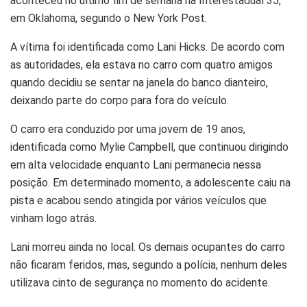
aconteceu no último fim de semana na Interestadual 35,
em Oklahoma, segundo o New York Post.
A vítima foi identificada como Lani Hicks. De acordo com
as autoridades, ela estava no carro com quatro amigos
quando decidiu se sentar na janela do banco dianteiro,
deixando parte do corpo para fora do veículo.
O carro era conduzido por uma jovem de 19 anos,
identificada como Mylie Campbell, que continuou dirigindo
em alta velocidade enquanto Lani permanecia nessa
posição. Em determinado momento, a adolescente caiu na
pista e acabou sendo atingida por vários veículos que
vinham logo atrás.
Lani morreu ainda no local. Os demais ocupantes do carro
não ficaram feridos, mas, segundo a polícia, nenhum deles
utilizava cinto de segurança no momento do acidente.