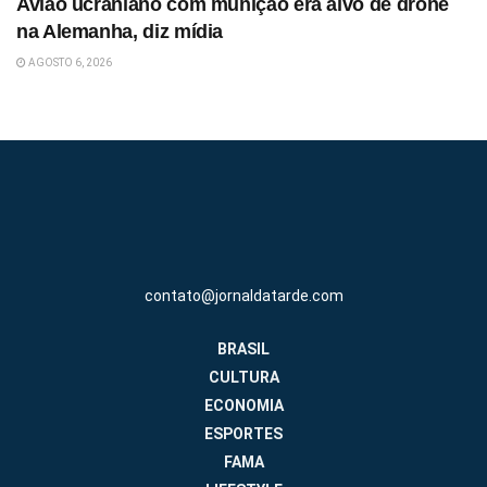
Avião ucraniano com munição era alvo de drone
na Alemanha, diz mídia
AGOSTO 6, 2026
contato@jornaldatarde.com
BRASIL
CULTURA
ECONOMIA
ESPORTES