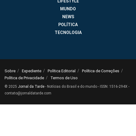
FAMA
LIFESTYLE
MUNDO
NEWS
POLÍTICA
TECNOLOGIA
Sobre
Expediente
Política Editorial
Política de Correções
Política de Privacidade
Termos de Uso
© 2025
Jornal da Tarde
- Notícias do Brasil e do mundo - ISSN: 1516-294X -
contato@jornaldatarde.com