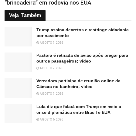
Jovem morre ao cair de carro durante
“brincadeira” em rodovia nos EUA
Veja
Também
Trump assina decretos e restringe cidadania
por nascimento
AGOSTO 7, 2026
Pastora é retirada de avião após pregar para
outros passageiros; vídeo
AGOSTO 7, 2026
Vereadora participa de reunião online da
Câmara no banheiro; vídeo
AGOSTO 7, 2026
Lula diz que falará com Trump em meio a
crise diplomática entre Brasil e EUA
AGOSTO 6, 2026