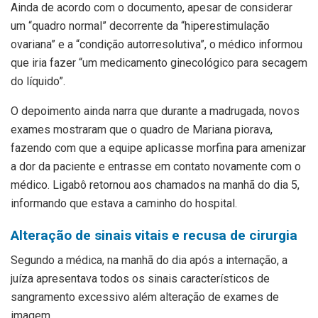
Ainda de acordo com o documento, apesar de considerar
um “quadro normal” decorrente da “hiperestimulação
ovariana” e a “condição autorresolutiva”, o médico informou
que iria fazer “um medicamento ginecológico para secagem
do líquido”.
O depoimento ainda narra que durante a madrugada, novos
exames mostraram que o quadro de Mariana piorava,
fazendo com que a equipe aplicasse morfina para amenizar
a dor da paciente e entrasse em contato novamente com o
médico. Ligabô retornou aos chamados na manhã do dia 5,
informando que estava a caminho do hospital.
Alteração de sinais vitais e recusa de cirurgia
Segundo a médica, na manhã do dia após a internação, a
juíza apresentava todos os sinais característicos de
sangramento excessivo além alteração de exames de
imagem.