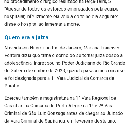
no procedimento cirúrgico realizado na terça-feira, 5.
“Apesar de todos os esforços empregados pela equipe
hospitalar, infelizmente ela veio a óbito no dia seguinte”,
disse o hospital ao lamentar a morte.
Quem era a juíza
Nascida em Niterói, no Rio de Janeiro, Mariana Francisco
Ferreira dizia que tinha o sonho de se tornar juíza desde a
adolescência. Ingressou no Poder Judiciário do Rio Grande
do Sul em dezembro de 2023, quando passou no concurso
e foi designada para a 1ª Vara Judicial da Comarca de
Parobé.
Exerceu também a magistratura na 1ª Vara Regional de
Garantias na Comarca de Porto Alegre na 1ª e 2ª Vara
Criminal de São Luiz Gonzaga antes de chegar ao Juizado
da Vara Criminal de Sapiranga, em fevereiro deste ano.