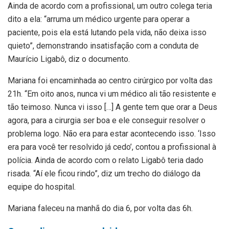
Ainda de acordo com a profissional, um outro colega teria
dito a ela: “arruma um médico urgente para operar a
paciente, pois ela está lutando pela vida, não deixa isso
quieto”, demonstrando insatisfação com a conduta de
Maurício Ligabô, diz o documento.
Mariana foi encaminhada ao centro cirúrgico por volta das
21h. “Em oito anos, nunca vi um médico ali tão resistente e
tão teimoso. Nunca vi isso […] A gente tem que orar a Deus
agora, para a cirurgia ser boa e ele conseguir resolver o
problema logo. Não era para estar acontecendo isso. ‘Isso
era para você ter resolvido já cedo’, contou a profissional à
polícia. Ainda de acordo com o relato Ligabô teria dado
risada. “Aí ele ficou rindo”, diz um trecho do diálogo da
equipe do hospital.
Mariana faleceu na manhã do dia 6, por volta das 6h.