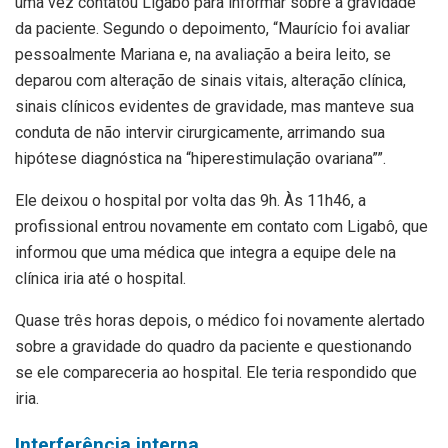
uma vez contatou Ligabô para informar sobre a gravidade
da paciente. Segundo o depoimento, “Maurício foi avaliar
pessoalmente Mariana e, na avaliação a beira leito, se
deparou com alteração de sinais vitais, alteração clínica,
sinais clínicos evidentes de gravidade, mas manteve sua
conduta de não intervir cirurgicamente, arrimando sua
hipótese diagnóstica na “hiperestimulação ovariana””.
Ele deixou o hospital por volta das 9h. Às 11h46, a
profissional entrou novamente em contato com Ligabô, que
informou que uma médica que integra a equipe dele na
clínica iria até o hospital.
Quase três horas depois, o médico foi novamente alertado
sobre a gravidade do quadro da paciente e questionando
se ele compareceria ao hospital. Ele teria respondido que
iria.
Interferência interna