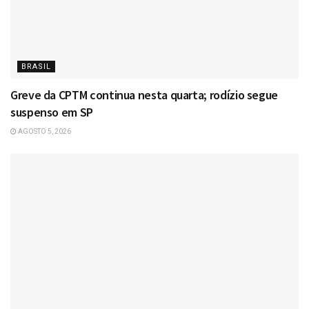
BRASIL
Greve da CPTM continua nesta quarta; rodízio segue
suspenso em SP
AGOSTO 5, 2026