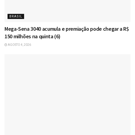
BRASIL
Mega-Sena 3040 acumula e premiação pode chegar a R$
150 milhões na quinta (6)
AGOSTO 4, 2026