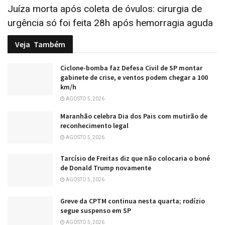
Juíza morta após coleta de óvulos: cirurgia de
urgência só foi feita 28h após hemorragia aguda
Veja
Também
Ciclone-bomba faz Defesa Civil de SP montar
gabinete de crise, e ventos podem chegar a 100
km/h
AGOSTO 5, 2026
Maranhão celebra Dia dos Pais com mutirão de
reconhecimento legal
AGOSTO 5, 2026
Tarcísio de Freitas diz que não colocaria o boné
de Donald Trump novamente
AGOSTO 5, 2026
Greve da CPTM continua nesta quarta; rodízio
segue suspenso em SP
AGOSTO 5, 2026