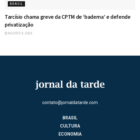
BRASIL
Tarcísio chama greve da CPTM de ‘baderna’ e defende
privatização
AGOSTO 4, 2026
contato@jornaldatarde.com
BRASIL
CULTURA
ECONOMIA