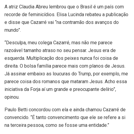
A atriz Claudia Abreu lembrou que o Brasil é um país com
recorde de feminicídios. Elisa Lucinda rebateu a publicação
e disse que Cazarré vai “na contramão dos avanços do
mundo”.
“Desculpa, meu colega Cazarré, mas não me parece
razoável tamanho atraso no seu pensar. Jesus era de
esquerda. Multiplicação dos peixes nunca foi coisa de
direita. O bolsa família parece mais com planos de Jesus.
Já assinar embaixo as loucuras do Trump, por exemplo, me
parece coisa dos romanos que mataram Jesus. Acho essa
iniciativa da Forja aí um grande e preocupante delírio”,
opinou.
Paulo Betti concordou com ela e ainda chamou Cazarré de
convencido. “É tanto convencimento que ele se refere a si
na terceira pessoa, como se fosse uma entidade.”