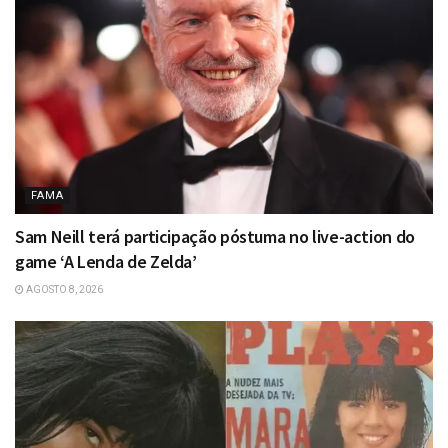
FAMA
Sam Neill terá participação póstuma no live-action do
game ‘A Lenda de Zelda’
AGOSTO 8, 2026