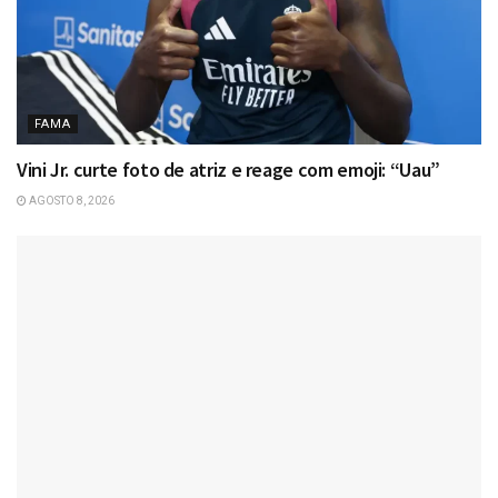
FAMA
Vini Jr. curte foto de atriz e reage com emoji: “Uau”
AGOSTO 8, 2026