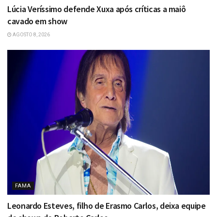
Lúcia Veríssimo defende Xuxa após críticas a maiô
cavado em show
AGOSTO 8, 2026
FAMA
Leonardo Esteves, filho de Erasmo Carlos, deixa equipe