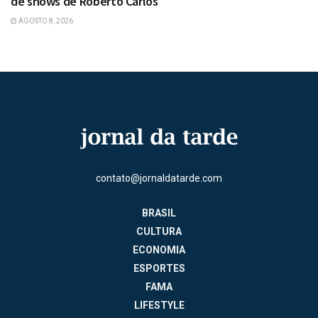
de shows de Roberto Carlos
AGOSTO 8, 2026
contato@jornaldatarde.com
BRASIL
CULTURA
ECONOMIA
ESPORTES
FAMA
LIFESTYLE