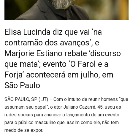
Elisa Lucinda diz que vai ‘na
contramão dos avanços’, e
Marjorie Estiano rebate ‘discurso
que mata’; evento ‘O Farol e a
Forja’ acontecerá em julho, em
São Paulo
S
ÃO PAULO, SP ( JT) – Com o intuito de reunir homens “que
assumam seu papel”, o ator Juliano Cazarré, 45, usou as
redes sociais para anunciar o lançamento de um evento
para o público masculino que, assim como ele, não tem
medo de se expor.