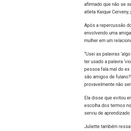
afirmado que não se s
atleta Kaique Cerveny,
Após a repercussão do
envolvendo uma amiga 
mulher em um relaciona
“Usei as palavras ‘alg
ter usado a palavra ‘v
pessoa fala mal do ex
são amigos de fulano?’
provavelmente não seri
Ela disse que evitou 
escolha dos termos no 
serviu de aprendizado 
Juliette também ressa