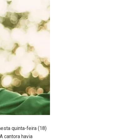
sta quinta-feira (18)
 A cantora havia