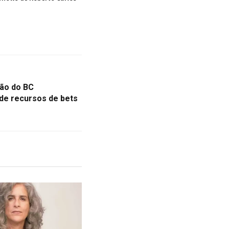
ção do BC
de recursos de bets