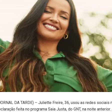
ORNAL DA TARDE) – Juliette Freire, 36, usou as redes sociais ne
laração feita no programa Saia Justa, do GNT, na noite anterior.