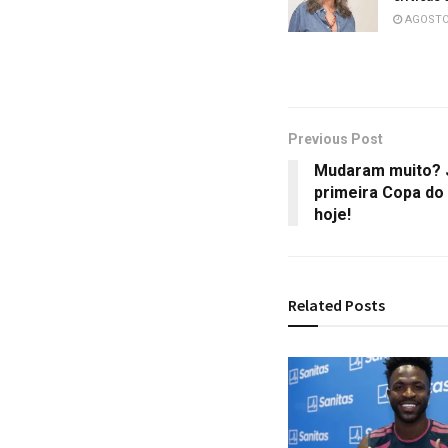
AGOSTO 
Previous Post
Mudaram muito? 
primeira Copa do
hoje!
Related
Posts