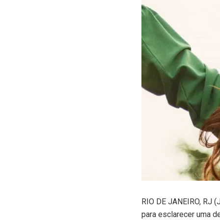
R
IO DE JANEIRO, RJ (J
para esclarecer uma dec