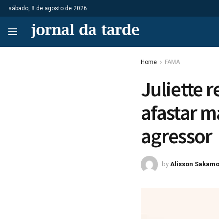
sábado, 8 de agosto de 2026
Home
FAMA
Juliette r
afastar 
agressor
by
Alisson Sakamo