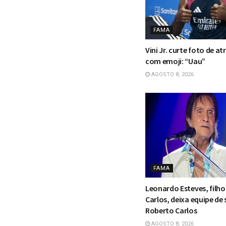
FAMA
Vini Jr. curte foto de at
com emoji: “Uau”
AGOSTO 8, 2026
FAMA
Leonardo Esteves, filh
Carlos, deixa equipe de
Roberto Carlos
AGOSTO 8, 2026