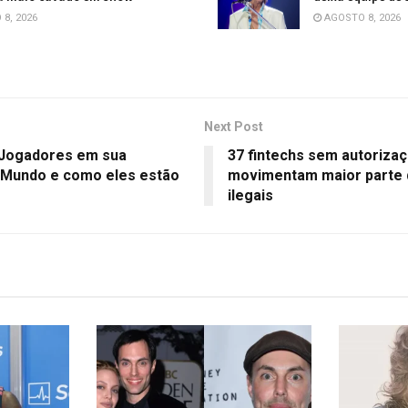
8, 2026
AGOSTO 8, 2026
Next Post
Jogadores em sua
37 fintechs sem autoriza
 Mundo e como eles estão
movimentam maior parte 
ilegais